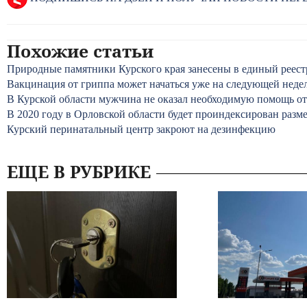
Похожие статьи
Природные памятники Курского края занесены в единый реест
Вакцинация от гриппа может начаться уже на следующей неде
В Курской области мужчина не оказал необходимую помощь отц
В 2020 году в Орловской области будет проиндексирован разм
Курский перинатальный центр закроют на дезинфекцию
ЕЩЕ В РУБРИКЕ