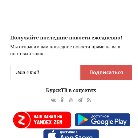
го
программа
остком
фестиваля
нском
О)
Получайте последние новости ежедневно!
Мы отправим вам последние новости прямо на ваш
почтовый ящик
Подписаться
КурскТВ в соцсетях