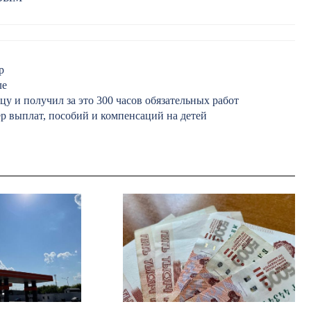
р
ле
у и получил за это 300 часов обязательных работ
ер выплат, пособий и компенсаций на детей