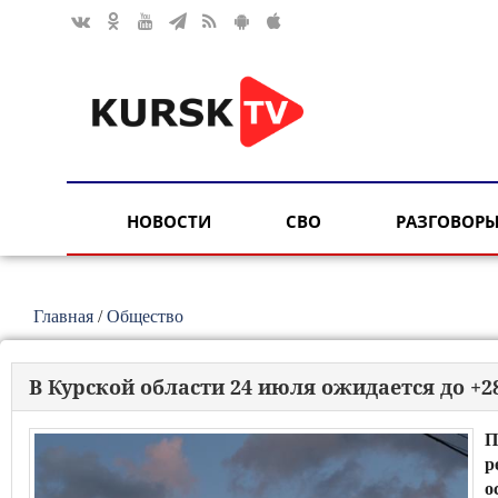
НОВОСТИ
СВО
РАЗГОВОРЫ
Главная
/
Общество
В Курской области 24 июля ожидается до +2
П
р
о