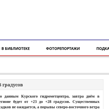
 В БИБЛИОТЕКЕ
ФОТОРЕПОРТАЖИ
ПОДК
8 градусов
о данным Курского гидрометцентра, завтра днём в
егионе будет от +23 до +28 градусов. Существенных
садков не ожидается, а порывы северо-восточного ветра