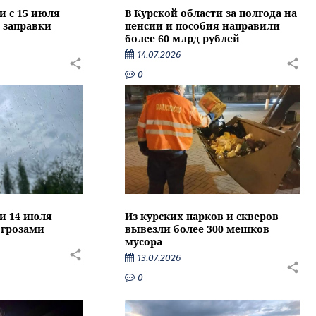
и с 15 июля
В Курской области за полгода на
 заправки
пенсии и пособия направили
более 60 млрд рублей
14.07.2026
0
ти 14 июля
Из курских парков и скверов
 грозами
вывезли более 300 мешков
мусора
13.07.2026
0