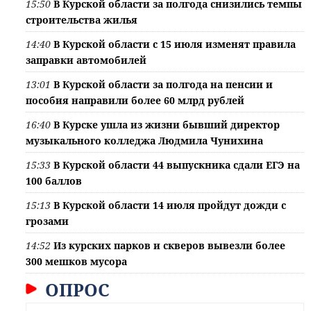
15:50
В Курской области за полгода снизились темпы
строительства жилья
14:40
В Курской области с 15 июля изменят правила
заправки автомобилей
13:01
В Курской области за полгода на пенсии и
пособия направили более 60 млрд рублей
16:40
В Курске ушла из жизни бывший директор
музыкального колледжа Людмила Чунихина
15:33
В Курской области 44 выпускника сдали ЕГЭ на
100 баллов
15:13
В Курской области 14 июля пройдут дожди с
грозами
14:52
Из курских парков и скверов вывезли более
300 мешков мусора
ОПРОС