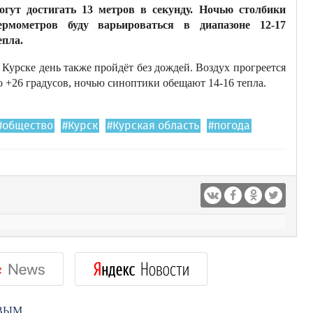
огут достигать 13 метров в секунду. Ночью столбики
ермометров буду варьироваться в диапазоне 12-17
епла.
 Курске день также пройдёт без дождей. Воздух прогреется
о +26 градусов, ночью синоптики обещают 14-16 тепла.
#общество
#Курск
#Курская область
#погода
РВЫМ