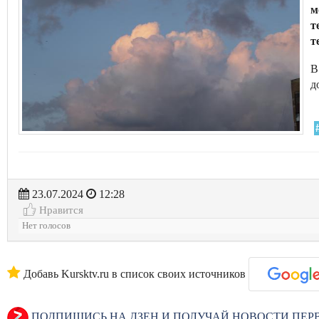
м
т
т
В
д
23.07.2024
12:28
Нравится
Нет голосов
Добавь Kursktv.ru в список своих источников
ПОДПИШИСЬ НА ДЗЕН И ПОЛУЧАЙ НОВОСТИ ПЕ