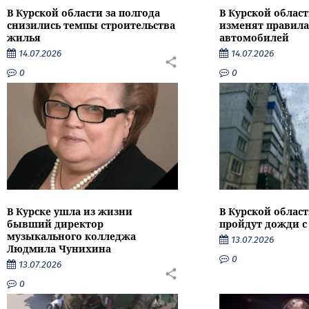
В Курской области за полгода
В Курской област
снизились темпы строительства
изменят правила
жилья
автомобилей
14.07.2026
14.07.2026
0
0
В Курске ушла из жизни
В Курской облас
бывший директор
пройдут дожди с
музыкального колледжа
13.07.2026
Людмила Чунихина
0
13.07.2026
0