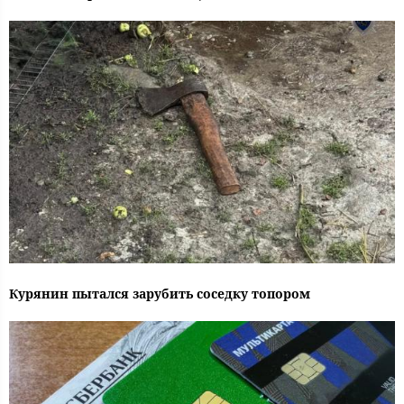
Курянин пытался зарубить соседку топором