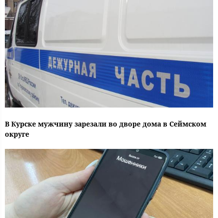
В Курске мужчину зарезали во дворе дома в Сеймском
округе