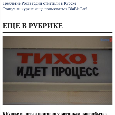
Трехлетие Росгвардии отметили в Курске
Станут ли куряне чаще пользоваться BlaBlaCar?
ЕЩЕ В РУБРИКЕ
В Курске вынесли приговор участникам наркосбыта с