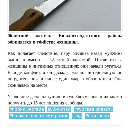
66-летний житель Большесолдатского района
обвиняется в убийстве женщины.
Как полагает следствие, пару месяцев назад мужчина
выпивал вместе с 52-летней знакомой. После отказа
женщины в интимных отношениях они начали ругаться.
В ходе конфликта он дважды ударил потерпевшую по
лицу, взял нож и нанес один удар в область шеи. Она
скончалась на месте.
Уголовное дело поступило в суд. Злоумышленник может
получить до 15 лет лишения свободы.
#происшествие
#убийство
#Курская область
#Большесолдатский район
#суд
#приговор