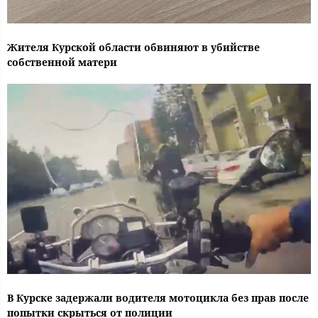
Жителя Курской области обвиняют в убийстве
собственной матери
В Курске задержали водителя мотоцикла без прав после
попытки скрыться от полиции