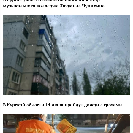
музыкального колледжа Людмила Чунихина
В Курской области 14 июля пройдут дожди с грозами