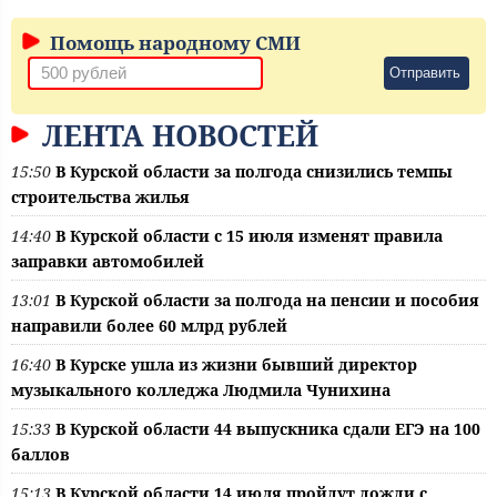
Помощь народному СМИ
Отправить
ЛЕНТА НОВОСТЕЙ
15:50
В Курской области за полгода снизились темпы
строительства жилья
14:40
В Курской области с 15 июля изменят правила
заправки автомобилей
13:01
В Курской области за полгода на пенсии и пособия
направили более 60 млрд рублей
16:40
В Курске ушла из жизни бывший директор
музыкального колледжа Людмила Чунихина
15:33
В Курской области 44 выпускника сдали ЕГЭ на 100
баллов
15:13
В Курской области 14 июля пройдут дожди с