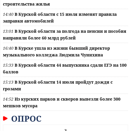
строительства жилья
14:40
В Курской области с 15 июля изменят правила
заправки автомобилей
13:01
В Курской области за полгода на пенсии и пособия
направили более 60 млрд рублей
16:40
В Курске ушла из жизни бывший директор
музыкального колледжа Людмила Чунихина
15:33
В Курской области 44 выпускника сдали ЕГЭ на 100
баллов
15:13
В Курской области 14 июля пройдут дожди с
грозами
14:52
Из курских парков и скверов вывезли более 300
мешков мусора
ОПРОС
?