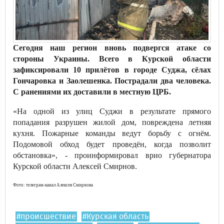
Сегодня наш регион вновь подвергся атаке со
стороны Украины. Всего в Курской области
зафиксировали 10 прилётов в городе Суджа, сёлах
Гончаровка и Заолешенка. Пострадали два человека.
С ранениями их доставили в местную ЦРБ.
«На одной из улиц Суджи в результате прямого
попадания разрушен жилой дом, повреждена летняя
кухня. Пожарные команды ведут борьбу с огнём.
Подомовой обход будет проведён, когда позволит
обстановка», - проинформировал врио губернатора
Курской области Алексей Смирнов.
Фото: телеграм-канал Алексея Смирнова
#происшествие
#Курская область