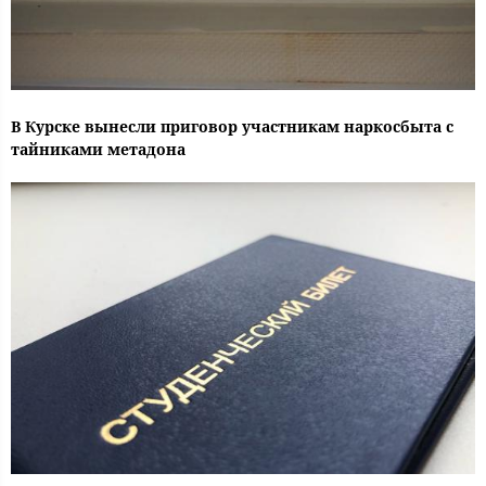
В Курске вынесли приговор участникам наркосбыта с
тайниками метадона