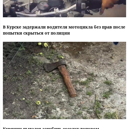
В Курске задержали водителя мотоцикла без прав после
попытки скрыться от полиции
Курянин пытался зарубить соседку топором