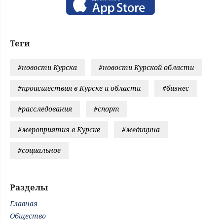
Теги
#новости Курска
#новости Курской области
#происшествия в Курске и области
#бизнес
#расследования
#спорт
#мероприятия в Курске
#медицина
#социальное
Разделы
Главная
Общество