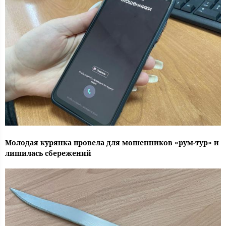
Молодая курянка провела для мошенников «рум-тур» и
лишилась сбережений