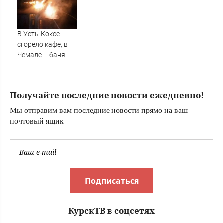
узнала, что их
банкротстве
брак расторгли в
«Трансаэро»
суде
В Усть-Коксе
сгорело кафе, в
Чемале – баня
Получайте последние новости ежедневно!
Мы отправим вам последние новости прямо на ваш
почтовый ящик
Подписаться
КурскТВ в соцсетях