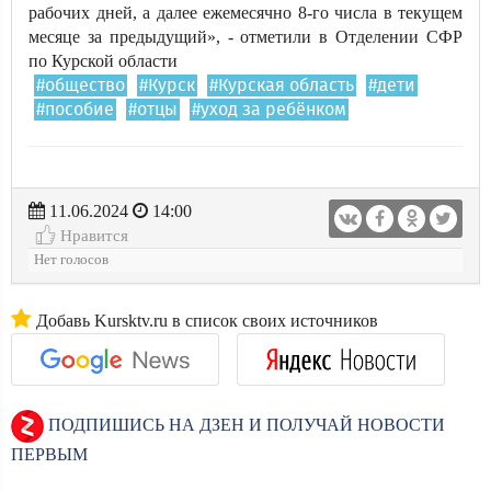
рабочих дней, а далее ежемесячно 8-го числа в текущем
месяце за предыдущий», - отметили в Отделении СФР
по Курской области
#общество
#Курск
#Курская область
#дети
#пособие
#отцы
#уход за ребёнком
11.06.2024
14:00
Нравится
Нет голосов
Добавь Kursktv.ru в список своих источников
ПОДПИШИСЬ НА ДЗЕН И ПОЛУЧАЙ НОВОСТИ
ПЕРВЫМ