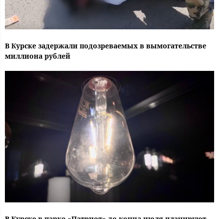
В Курске задержали подозреваемых в вымогательстве
миллиона рублей
В Курске в парке «Патриот» до конца июля планируют