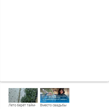
Лето берёт тайм-
Вместо свадьбы