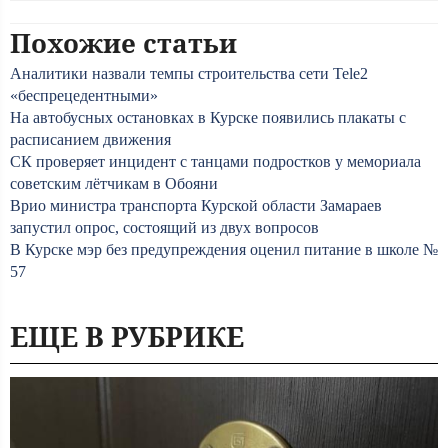
Похожие статьи
Аналитики назвали темпы строительства сети Tele2
«беспрецедентными»
На автобусных остановках в Курске появились плакаты с
расписанием движения
СК проверяет инцидент с танцами подростков у мемориала
советским лётчикам в Обояни
Врио министра транспорта Курской области Замараев
запустил опрос, состоящий из двух вопросов
В Курске мэр без предупреждения оценил питание в школе №
57
ЕЩЕ В РУБРИКЕ