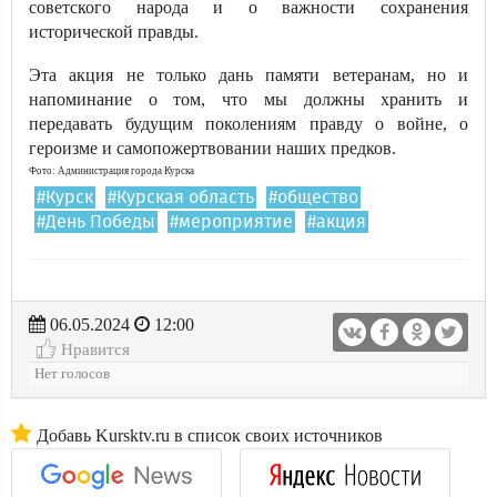
советского народа и о важности сохранения
исторической правды.
Эта акция не только дань памяти ветеранам, но и
напоминание о том, что мы должны хранить и
передавать будущим поколениям правду о войне, о
героизме и самопожертвовании наших предков.
Фото: Администрация города Курска
#Курск
#Курская область
#общество
#День Победы
#мероприятие
#акция
06.05.2024
12:00
Нравится
Нет голосов
Добавь Kursktv.ru в список своих источников