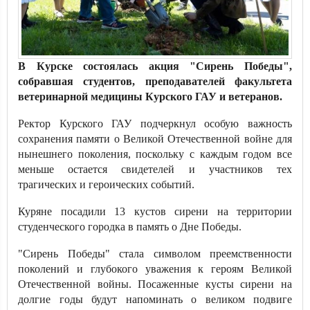
В Курске состоялась акция "Сирень Победы",
собравшая студентов, преподавателей факультета
ветеринарной медицины Курского ГАУ и ветеранов.
Ректор Курского ГАУ подчеркнул особую важность
сохранения памяти о Великой Отечественной войне для
нынешнего поколения, поскольку с каждым годом все
меньше остается свидетелей и участников тех
трагических и героических событий.
Куряне посадили 13 кустов сирени на территории
студенческого городка в память о Дне Победы.
"Сирень Победы" стала символом преемственности
поколений и глубокого уважения к героям Великой
Отечественной войны. Посаженные кусты сирени на
долгие годы будут напоминать о великом подвиге