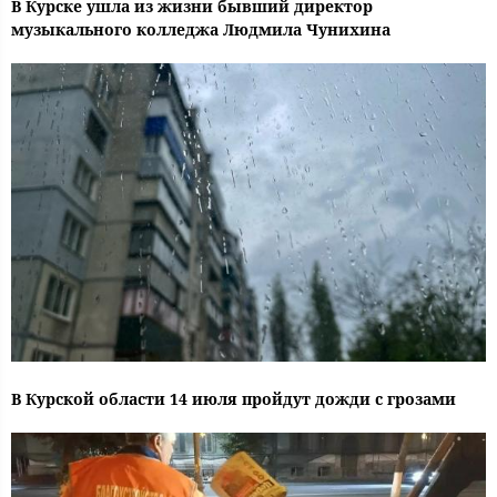
В Курске ушла из жизни бывший директор
музыкального колледжа Людмила Чунихина
В Курской области 14 июля пройдут дожди с грозами