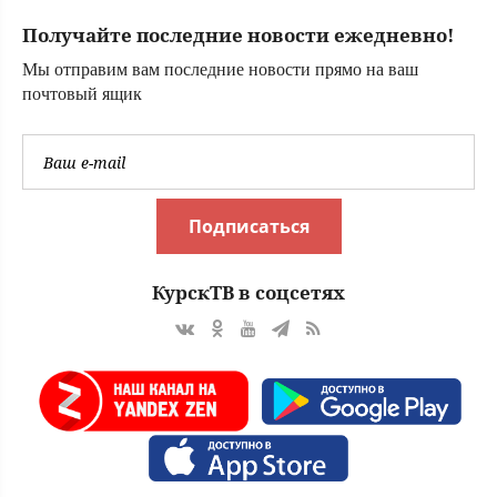
борьбе Польши -
Получайте последние новости ежедневно!
Новости на
Вести.ru
Мы отправим вам последние новости прямо на ваш
почтовый ящик
Подписаться
КурскТВ в соцсетях