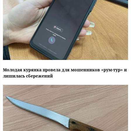
Молодая курянка провела для мошенников «рум-тур» и
лишилась сбережений