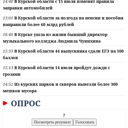
14:40
В Курской области с 15 июля изменят правила
заправки автомобилей
13:01
В Курской области за полгода на пенсии и пособия
направили более 60 млрд рублей
16:40
В Курске ушла из жизни бывший директор
музыкального колледжа Людмила Чунихина
15:33
В Курской области 44 выпускника сдали ЕГЭ на 100
баллов
15:13
В Курской области 14 июля пройдут дожди с
грозами
14:52
Из курских парков и скверов вывезли более 300
мешков мусора
ОПРОС
?