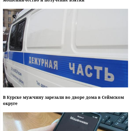
В Курске мужчину зарезали во дворе дома в Сеймском
округе