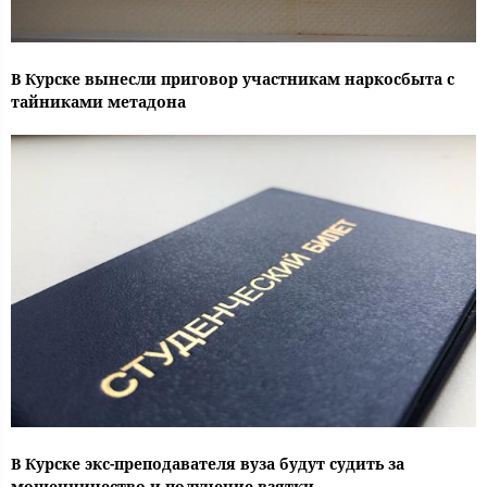
В Курске вынесли приговор участникам наркосбыта с
тайниками метадона
В Курске экс-преподавателя вуза будут судить за
мошенничество и получение взятки