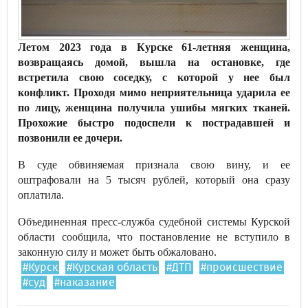
Летом 2023 года в Курске 61-летняя женщина,
возвращаясь домой, вышла на остановке, где
встретила свою соседку, с которой у нее был
конфликт. Проходя мимо неприятельница ударила ее
по лицу, женщина получила ушибы мягких тканей.
Прохожие быстро подоспели к пострадавшей и
позвонили ее дочери.
В суде обвиняемая признала свою вину, и ее
оштрафовали на 5 тысяч рублей, который она сразу
оплатила.
Объединенная пресс-служба судебной системы Курской
области сообщила, что постановление не вступило в
законную силу и может быть обжаловано.
#Курск
#Курская область
#ДТП
#происшествие
#суд
#наказание