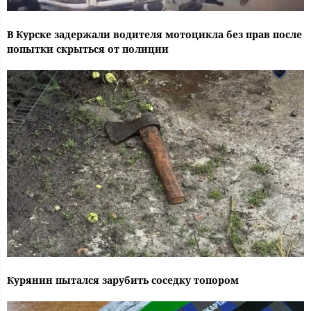
В Курске задержали водителя мотоцикла без прав после
попытки скрыться от полиции
Курянин пытался зарубить соседку топором