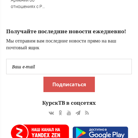
Армении об
отношениях с РФ
не соотносятся с
курсом властей
Получайте последние новости ежедневно!
Мы отправим вам последние новости прямо на ваш
почтовый ящик
Подписаться
КурскТВ в соцсетях