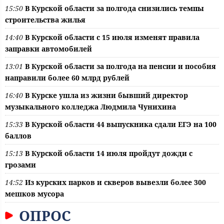
15:50
В Курской области за полгода снизились темпы
строительства жилья
14:40
В Курской области с 15 июля изменят правила
заправки автомобилей
13:01
В Курской области за полгода на пенсии и пособия
направили более 60 млрд рублей
16:40
В Курске ушла из жизни бывший директор
музыкального колледжа Людмила Чунихина
15:33
В Курской области 44 выпускника сдали ЕГЭ на 100
баллов
15:13
В Курской области 14 июля пройдут дожди с
грозами
14:52
Из курских парков и скверов вывезли более 300
мешков мусора
ОПРОС