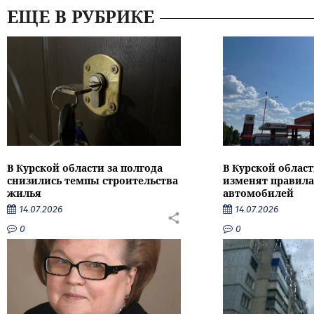
ЕЩЕ В РУБРИКЕ
В Курской области за полгода
В Курской област
снизились темпы строительства
изменят правила
жилья
автомобилей
14.07.2026
14.07.2026
0
0