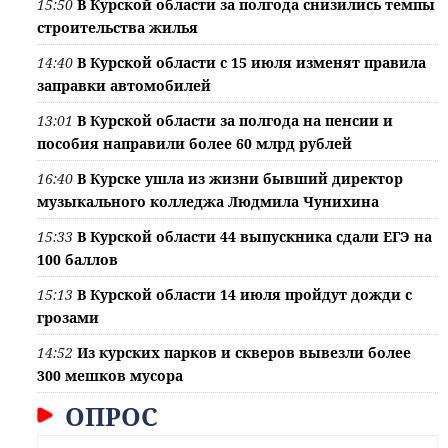
15:50
В Курской области за полгода снизились темпы
строительства жилья
14:40
В Курской области с 15 июля изменят правила
заправки автомобилей
13:01
В Курской области за полгода на пенсии и
пособия направили более 60 млрд рублей
16:40
В Курске ушла из жизни бывший директор
музыкального колледжа Людмила Чунихина
15:33
В Курской области 44 выпускника сдали ЕГЭ на
100 баллов
15:13
В Курской области 14 июля пройдут дожди с
грозами
14:52
Из курских парков и скверов вывезли более
300 мешков мусора
ОПРОС