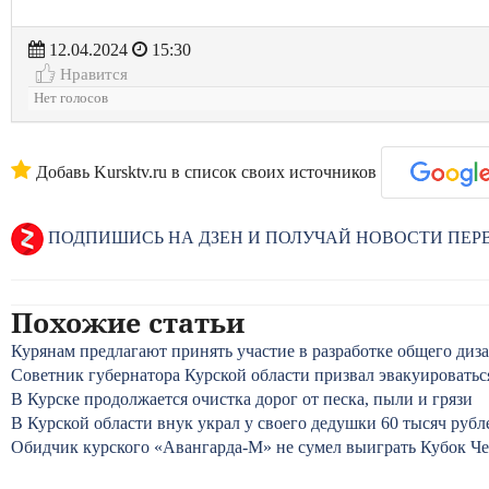
12.04.2024
15:30
Нравится
Нет голосов
Добавь Kursktv.ru в список своих источников
ПОДПИШИСЬ НА ДЗЕН И ПОЛУЧАЙ НОВОСТИ ПЕ
Похожие статьи
Курянам предлагают принять участие в разработке общего диз
Советник губернатора Курской области призвал эвакуироватьс
В Курске продолжается очистка дорог от песка, пыли и грязи
В Курской области внук украл у своего дедушки 60 тысяч рубл
Обидчик курского «Авангарда-М» не сумел выиграть Кубок Ч