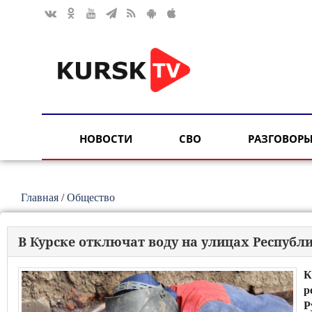
НОВОСТИ
СВО
РАЗГОВОРЫ
Главная
/
Общество
В Курске отключат воду на улицах Республ
К
р
Р