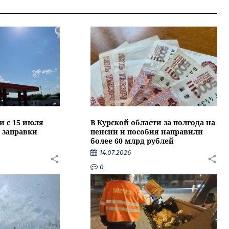
и с 15 июля
В Курской области за полгода на
 заправки
пенсии и пособия направили
более 60 млрд рублей
14.07.2026
0