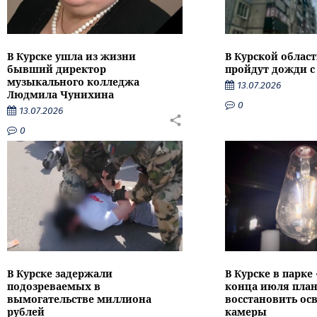
В Курске ушла из жизни
В Курской облас
бывший директор
пройдут дожди с
музыкального колледжа
13.07.2026
Людмила Чунихина
0
13.07.2026
0
В Курске задержали
В Курске в парке
подозреваемых в
конца июля пла
вымогательстве миллиона
восстановить ос
рублей
камеры