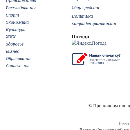
Происшествия
Сбор средств
Расследования
Спорт
Политика
Экономика
конфиденциальности
Культура
Погода
ЖКХ
Здоровье
Бизнес
Образование
Социальное
© При полном или ча
Реест
Выдано Федеральной слу