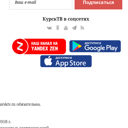
Подписаться
КурскТВ в соцсетях
sktv.ru обязательна.
018 г.
 массовых коммуникаций.