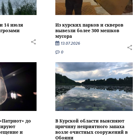
ти 14 июля
Из курских парков и скверов
 грозами
вывезли более 300 мешков
мусора
13.07.2026
0
 «Патриот» до
В Курской области выясняют
нируют
причину неприятного запаха
вещение и
возле очистных сооружений в
Обояни