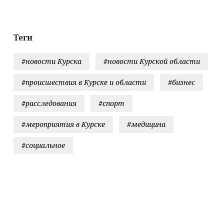
Ермолаев день
Теги
#новости Курска
#новости Курской области
#происшествия в Курске и области
#бизнес
#расследования
#спорт
#мероприятия в Курске
#медицина
#социальное