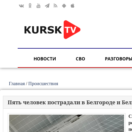
НОВОСТИ
СВО
РАЗГОВОРЫ
Главная
/
Происшествия
Пять человек пострадали в Белгороде и Бе
С
р
п