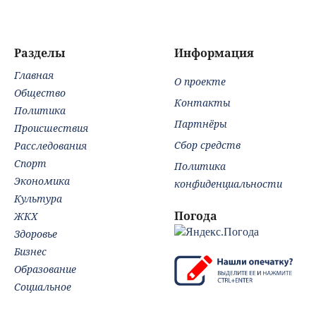
мертвыми на
заднем сиденье
автомобиля
Разделы
Информация
Главная
О проекте
Общество
Контакты
Политика
Партнёры
Происшествия
Сбор средств
Расследования
Спорт
Политика
Экономика
конфиденциальности
Культура
Погода
ЖКХ
Здоровье
Бизнес
Образование
Социальное