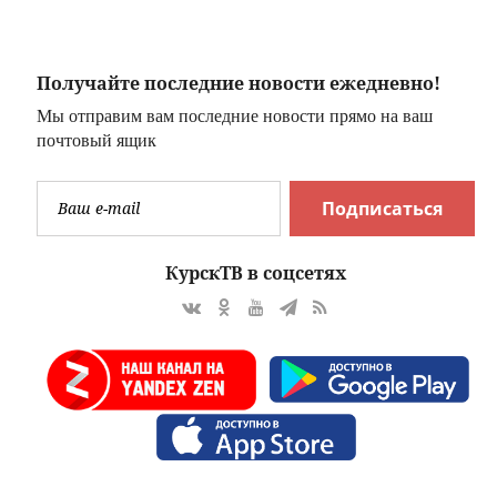
потом ударила
организме
ножом в живот
Получайте последние новости ежедневно!
Мы отправим вам последние новости прямо на ваш
почтовый ящик
Подписаться
КурскТВ в соцсетях