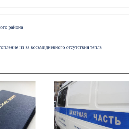
ого района
топление из-за восьмидневного отсутствия тепла