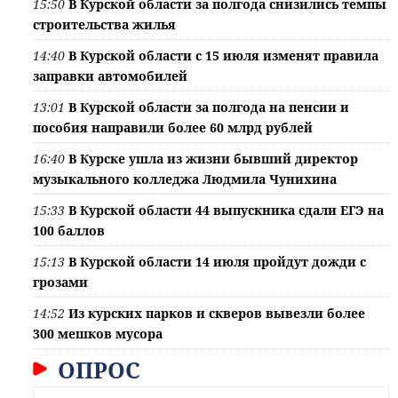
15:50
В Курской области за полгода снизились темпы
строительства жилья
14:40
В Курской области с 15 июля изменят правила
заправки автомобилей
13:01
В Курской области за полгода на пенсии и
пособия направили более 60 млрд рублей
16:40
В Курске ушла из жизни бывший директор
музыкального колледжа Людмила Чунихина
15:33
В Курской области 44 выпускника сдали ЕГЭ на
100 баллов
15:13
В Курской области 14 июля пройдут дожди с
грозами
14:52
Из курских парков и скверов вывезли более
300 мешков мусора
ОПРОС