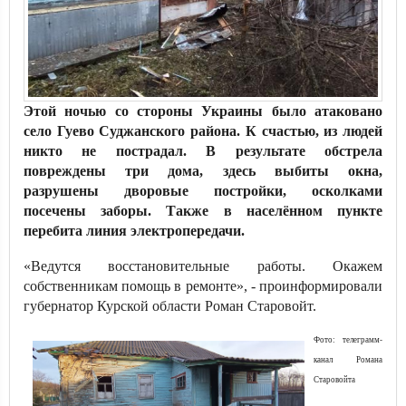
Этой ночью со стороны Украины было атаковано
село Гуево Суджанского района. К счастью, из людей
никто не пострадал. В результате обстрела
повреждены три дома, здесь выбиты окна,
разрушены дворовые постройки, осколками
посечены заборы. Также в населённом пункте
перебита линия электропередачи.
«Ведутся восстановительные работы. Окажем
собственникам помощь в ремонте», - проинформировали
губернатор Курской области Роман Старовойт.
Фото: телеграмм-
канал Романа
Старовойта