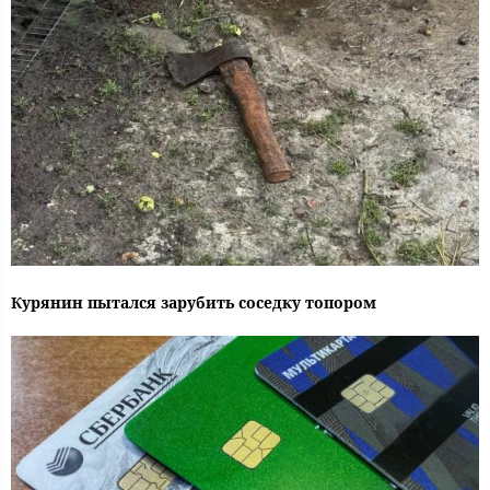
Курянин пытался зарубить соседку топором