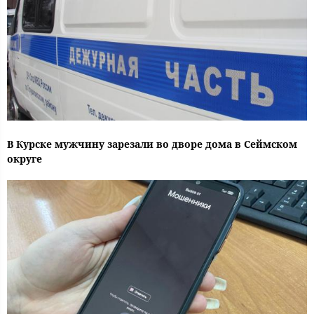
В Курске мужчину зарезали во дворе дома в Сеймском
округе