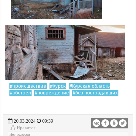
#происшествие
#Курск
#Курская область
#обстрел
#повреждение
#без пострадавших
20.03.2024
09:39
Нравится
Нет голосов