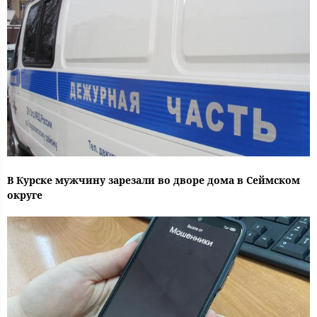
В Курске мужчину зарезали во дворе дома в Сеймском
округе