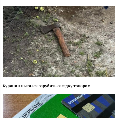
Курянин пытался зарубить соседку топором