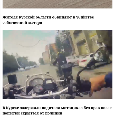
Жителя Курской области обвиняют в убийстве
собственной матери
В Курске задержали водителя мотоцикла без прав после
попытки скрыться от полиции