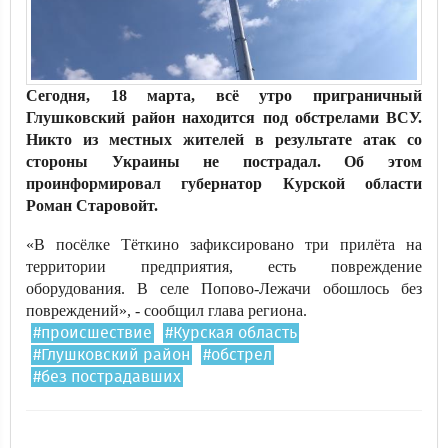
Сегодня, 18 марта, всё утро приграничный
Глушковский район находится под обстрелами ВСУ.
Никто из местных жителей в результате атак со
стороны Украины не пострадал. Об этом
проинформировал губернатор Курской области
Роман Старовойт.
«В посёлке Тёткино зафиксировано три прилёта на
территории предприятия, есть повреждение
оборудования. В селе Попово-Лежачи обошлось без
повреждений», - сообщил глава региона.
#происшествие
#Курская область
#Глушковский район
#обстрел
#без пострадавших