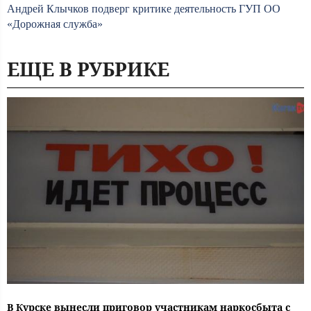
Андрей Клычков подверг критике деятельность ГУП ОО
«Дорожная служба»
ЕЩЕ В РУБРИКЕ
В Курске вынесли приговор участникам наркосбыта с