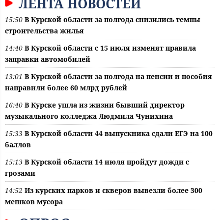
ЛЕНТА НОВОСТЕЙ
15:50
В Курской области за полгода снизились темпы
строительства жилья
14:40
В Курской области с 15 июля изменят правила
заправки автомобилей
13:01
В Курской области за полгода на пенсии и пособия
направили более 60 млрд рублей
16:40
В Курске ушла из жизни бывший директор
музыкального колледжа Людмила Чунихина
15:33
В Курской области 44 выпускника сдали ЕГЭ на 100
баллов
15:13
В Курской области 14 июля пройдут дожди с
грозами
14:52
Из курских парков и скверов вывезли более 300
мешков мусора