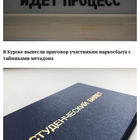
В Курске вынесли приговор участникам наркосбыта с
тайниками метадона