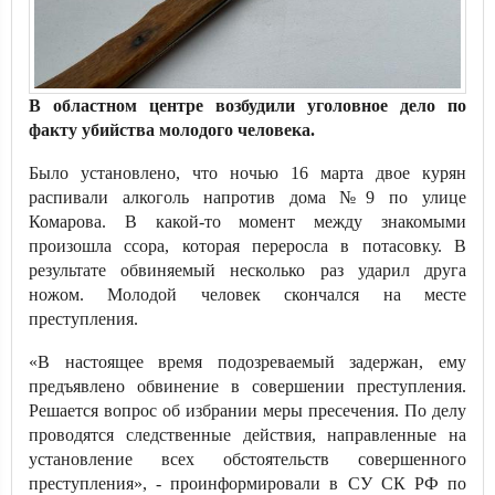
В областном центре возбудили уголовное дело по
факту убийства молодого человека.
Было установлено, что ночью 16 марта двое курян
распивали алкоголь напротив дома №9 по улице
Комарова. В какой-то момент между знакомыми
произошла ссора, которая переросла в потасовку. В
результате обвиняемый несколько раз ударил друга
ножом. Молодой человек скончался на месте
преступления.
«В настоящее время подозреваемый задержан, ему
предъявлено обвинение в совершении преступления.
Решается вопрос об избрании меры пресечения. По делу
проводятся следственные действия, направленные на
установление всех обстоятельств совершенного
преступления», - проинформировали в СУ СК РФ по