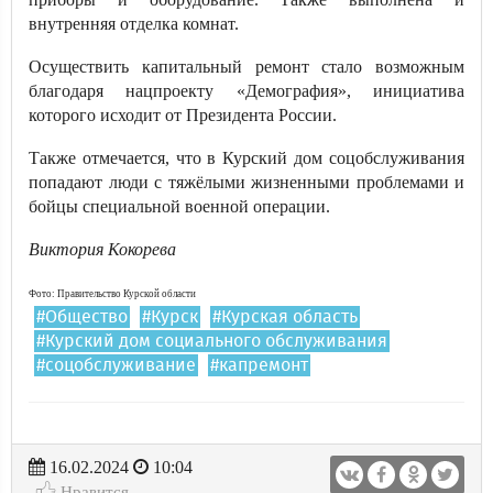
внутренняя отделка комнат.
Осуществить капитальный ремонт стало возможным
благодаря нацпроекту «Демография», инициатива
которого исходит от Президента России.
Также отмечается, что в Курский дом соцобслуживания
попадают люди с тяжёлыми жизненными проблемами и
бойцы специальной военной операции.
Виктория Кокорева
Фото: Правительство Курской области
#Общество
#Курск
#Курская область
#Курский дом социального обслуживания
#соцобслуживание
#капремонт
16.02.2024
10:04
Нравится