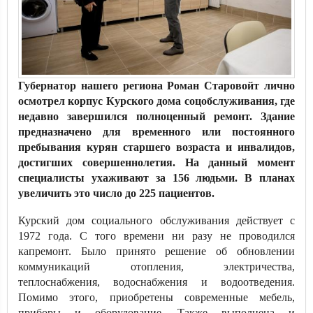
Губернатор нашего региона Роман Старовойт лично
осмотрел корпус Курского дома соцобслуживания, где
недавно завершился полноценный ремонт. Здание
предназначено для временного или постоянного
пребывания курян старшего возраста и инвалидов,
достигших совершеннолетия. На данный момент
специалисты ухаживают за 156 людьми. В планах
увеличить это число до 225 пациентов.
Курский дом социального обслуживания действует с
1972 года. С того времени ни разу не проводился
капремонт. Было принято решение об обновлении
коммуникаций отопления, электричества,
теплоснабжения, водоснабжения и водоотведения.
Помимо этого, приобретены современные мебель,
приборы и оборудование. Также выполнена и