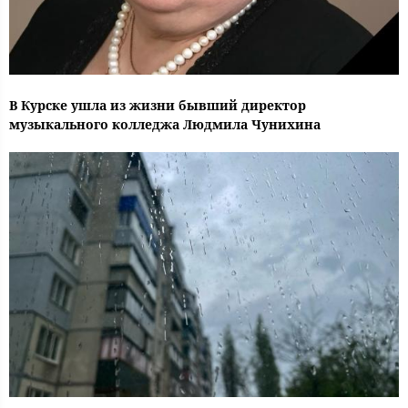
В Курске ушла из жизни бывший директор
музыкального колледжа Людмила Чунихина