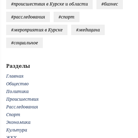
#происшествия в Курске и области
#бизнес
#расследования
#спорт
#мероприятия в Курске
#медицина
#социальное
Разделы
Главная
Общество
Политика
Происшествия
Расследования
Спорт
Экономика
Культура
ЖКХ