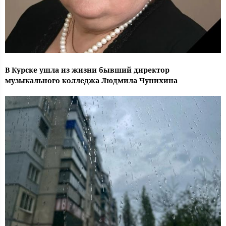
В Курске ушла из жизни бывший директор
музыкального колледжа Людмила Чунихина