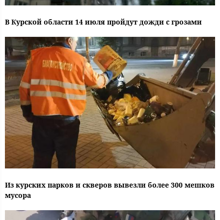
В Курской области 14 июля пройдут дожди с грозами
Из курских парков и скверов вывезли более 300 мешков
мусора