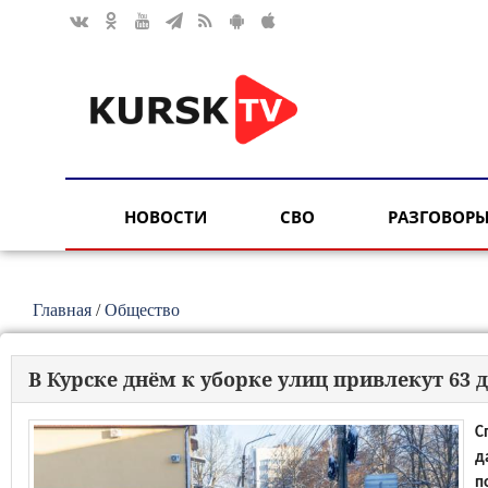
НОВОСТИ
СВО
РАЗГОВОРЫ
Главная
/
Общество
В Курске днём к уборке улиц привлекут 63
С
д
п