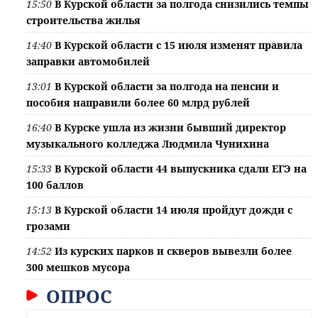
15:50
В Курской области за полгода снизились темпы
строительства жилья
14:40
В Курской области с 15 июля изменят правила
заправки автомобилей
13:01
В Курской области за полгода на пенсии и
пособия направили более 60 млрд рублей
16:40
В Курске ушла из жизни бывший директор
музыкального колледжа Людмила Чунихина
15:33
В Курской области 44 выпускника сдали ЕГЭ на
100 баллов
15:13
В Курской области 14 июля пройдут дожди с
грозами
14:52
Из курских парков и скверов вывезли более
300 мешков мусора
ОПРОС