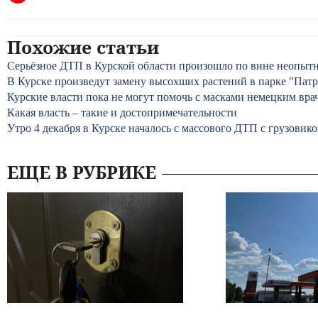
Похожие статьи
Серьёзное ДТП в Курской области произошло по вине неопытн
В Курске произведут замену высохших растений в парке "Пат
Курские власти пока не могут помочь с масками немецким вра
Какая власть – такие и достопримечательности
Утро 4 декабря в Курске началось с массового ДТП с грузовик
ЕЩЕ В РУБРИКЕ