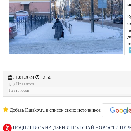
н
К
с
п
д
р
31.01.2024
12:56
Нравится
Нет голосов
Добавь Kursktv.ru в список своих источников
ПОДПИШИСЬ НА ДЗЕН И ПОЛУЧАЙ НОВОСТИ ПЕ