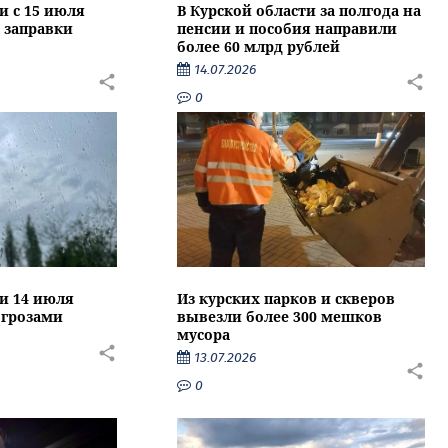
и с 15 июля
В Курской области за полгода на
 заправки
пенсии и пособия направили
более 60 млрд рублей
14.07.2026
0
ти 14 июля
Из курских парков и скверов
 грозами
вывезли более 300 мешков
мусора
13.07.2026
0