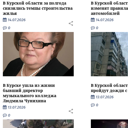
В Курской области за полгода
В Курской област
снизились темпы строительства
изменят правила
жилья
автомобилей
14.07.2026
14.07.2026
0
0
В Курске ушла из жизни
В Курской облас
бывший директор
пройдут дожди с
музыкального колледжа
13.07.2026
Людмила Чунихина
0
13.07.2026
0