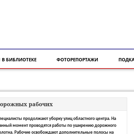
 В БИБЛИОТЕКЕ
ФОТОРЕПОРТАЖИ
ПОДК
 дорожных рабочих
пециалисты продолжают уборку улиц областного центра. На
анный момент проводятся работы по уширению дорожного
олотна. Рабочие освобождают дополнительные полосы на