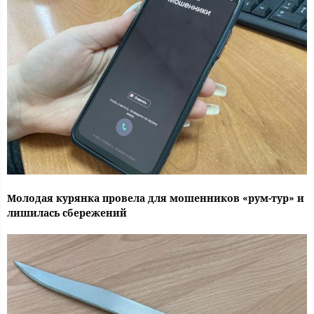
Молодая курянка провела для мошенников «рум-тур» и
лишилась сбережений