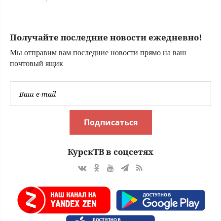
Тверские новости.
безэкипажного
Новости Твери. Т
катера
Получайте последние новости ежедневно!
Мы отправим вам последние новости прямо на ваш
почтовый ящик
Подписаться
КурскТВ в соцсетях