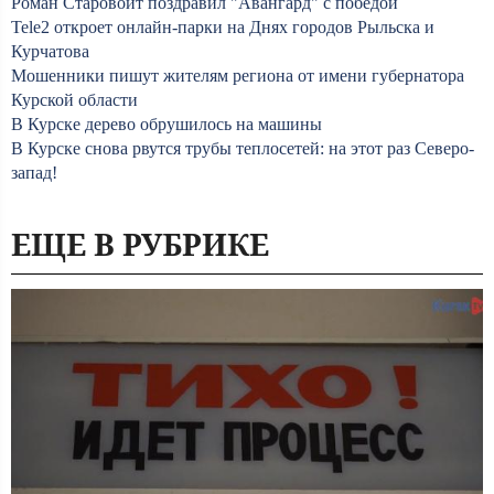
Роман Старовойт поздравил "Авангард" с победой
Tele2 откроет онлайн-парки на Днях городов Рыльска и
Курчатова
Мошенники пишут жителям региона от имени губернатора
Курской области
В Курске дерево обрушилось на машины
В Курске снова рвутся трубы теплосетей: на этот раз Северо-
запад!
ЕЩЕ В РУБРИКЕ