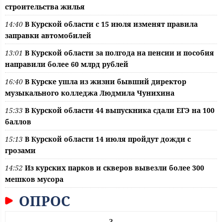
строительства жилья
14:40
В Курской области с 15 июля изменят правила
заправки автомобилей
13:01
В Курской области за полгода на пенсии и пособия
направили более 60 млрд рублей
16:40
В Курске ушла из жизни бывший директор
музыкального колледжа Людмила Чунихина
15:33
В Курской области 44 выпускника сдали ЕГЭ на 100
баллов
15:13
В Курской области 14 июля пройдут дожди с
грозами
14:52
Из курских парков и скверов вывезли более 300
мешков мусора
ОПРОС
?