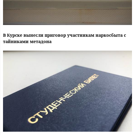
В Курске вынесли приговор участникам наркосбыта с
тайниками метадона