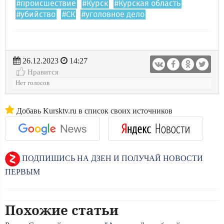
#происшествие
#Курск
#Курская область
#убийство
#СК
#уголовное дело
26.12.2023
14:27
Нравится
Нет голосов
Добавь Kursktv.ru в список своих источников
ПОДПИШИСЬ НА ДЗЕН И ПОЛУЧАЙ НОВОСТИ
ПЕРВЫМ
Похожие статьи