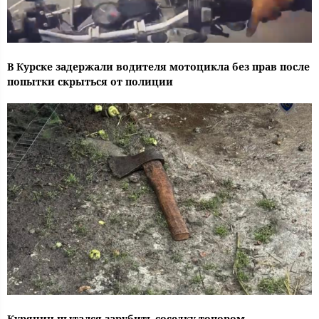
В Курске задержали водителя мотоцикла без прав после
попытки скрыться от полиции
Курянин пытался зарубить соседку топором