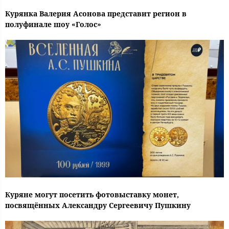
Курянка Валерия Асонова представит регион в
полуфинале шоу «Голос»
Куряне могут посетить фотовыставку монет,
посвящённых Александру Сергеевичу Пушкину