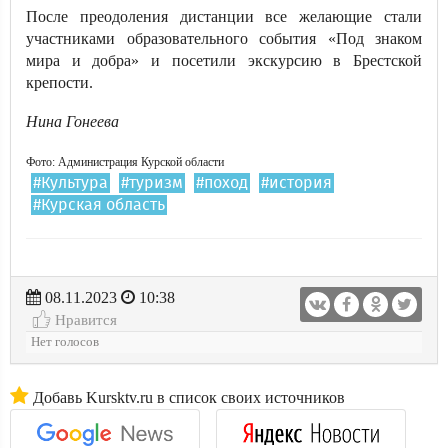
После преодоления дистанции все желающие стали
участниками образовательного события «Под знаком
мира и добра» и посетили экскурсию в Брестской
крепости.
Нина Гонеева
Фото: Администрация Курской области
#Культура
#туризм
#поход
#история
#Курская область
08.11.2023
10:38
Нравится
Нет голосов
Добавь Kursktv.ru в список своих источников