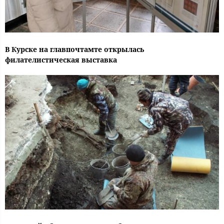
В Курске на главпочтамте открылась
филателистическая выставка