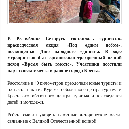
В Республике Беларусь состоялась туристско-
краеведческая акция «Под одним небом»,
посвященная Дню народного единства. В ходе
мероприятия был организован трехдневный пеший
поход «Время быть вместе». Участники посетили
партизанские места в районе города Бреста.
Расстояние в 40 километров преодолели юные туристы и
их наставники из Курского областного центра туризма и
Брестского областного центра туризма и краеведения
детей и молодежи.
Ребята смогли увидеть памятные исторические места,
связанные с Великой Отечественной войной.