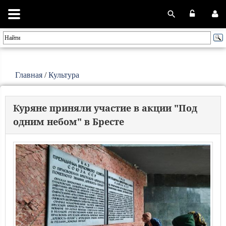
Главная
/
Культура
Куряне приняли участие в акции "Под
одним небом" в Бресте