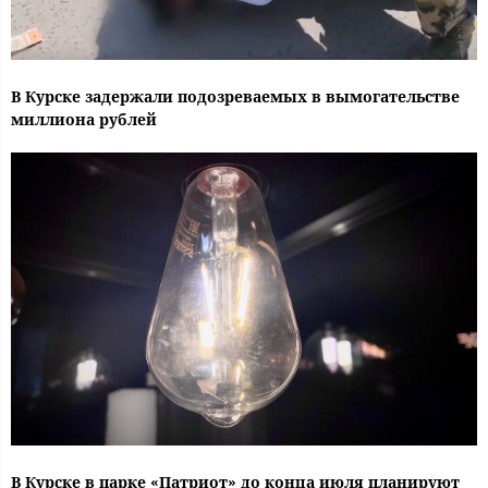
В Курске задержали подозреваемых в вымогательстве
миллиона рублей
В Курске в парке «Патриот» до конца июля планируют