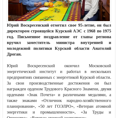
Юрий Воскресенский отметил свое 95-летие, он был
директором строящейся Курской АЭС с 1968 по 1975
год. Письменное поздравление от главы региона
вручил заместитель министра внутренней и
молодежной политики Курской области Анатолий
Дроган.
Юрий Воскресенский окончил Московский
энергетический институт и работал в нескольких
предприятиях связанных с энергетикой Курской области.
За свои производственные достижения он был
награжден орденом Трудового Красного Знамени, двумя
орденами «Знак Почета» и различными медалями, а
также знаками «Отличник народно-хозяйственного
планирования», «50 лет ГОЭЛРО», «Ветеран атомной
энергетики и промышленности», «За Труды и
Отечество», «Ветеран атомной энергетики».