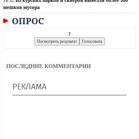
14:52
Из курских парков и скверов вывезли более 300
мешков мусора
ОПРОС
?
ПОСЛЕДНИЕ КОММЕНТАРИИ
РЕКЛАМА