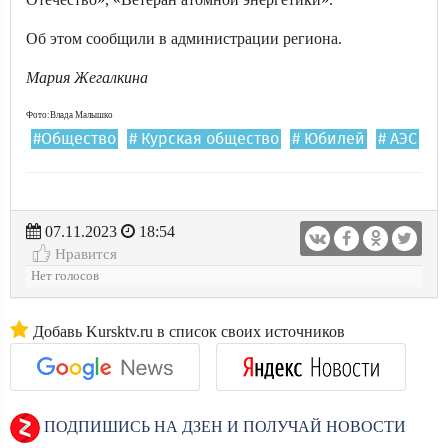
Об этом сообщили в администрации региона.
Мария Жегалкина
Фото:Влада Малышко
#Общество
# Курская общество
# Юбилей
# АЭС
07.11.2023
18:54
Нравится
Нет голосов
Добавь Kursktv.ru в список своих источников
ПОДПИШИСЬ НА ДЗЕН И ПОЛУЧАЙ НОВОСТИ