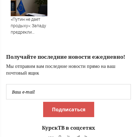
«Путин не дает
продыху»: Западу
предрекли
невыносимые
времена
Получайте последние новости ежедневно!
Мы отправим вам последние новости прямо на ваш
почтовый ящик
Подписаться
КурскТВ в соцсетях