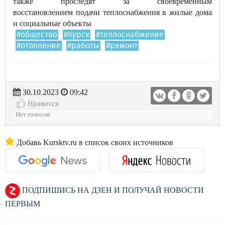
также проследят за своевременным
восстановлением подачи теплоснабжения в жилые дома
и социальные объекты
#общество
#Курск
#теплоснабжение
#отопление
#работы
#ремонт
30.10.2023
09:42
Нравится
Нет голосов
Добавь Kursktv.ru в список своих источников
ПОДПИШИСЬ НА ДЗЕН И ПОЛУЧАЙ НОВОСТИ
ПЕРВЫМ