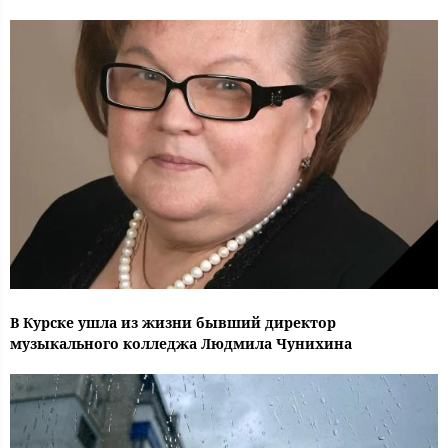
В Курске ушла из жизни бывший директор
музыкального колледжа Людмила Чунихина