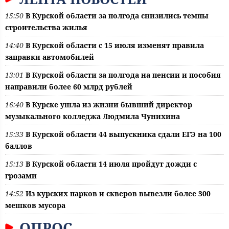
15:50
В Курской области за полгода снизились темпы
строительства жилья
14:40
В Курской области с 15 июля изменят правила
заправки автомобилей
13:01
В Курской области за полгода на пенсии и пособия
направили более 60 млрд рублей
16:40
В Курске ушла из жизни бывший директор
музыкального колледжа Людмила Чунихина
15:33
В Курской области 44 выпускника сдали ЕГЭ на 100
баллов
15:13
В Курской области 14 июля пройдут дожди с
грозами
14:52
Из курских парков и скверов вывезли более 300
мешков мусора
ОПРОС