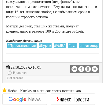
сексуального предпочтения (педофилией), не
исключающим вменяемости. Ему назначено наказание в
виде 16 лет лишения свободы с отбыванием срока в
колонии строгого режима.
Матери девочек, ставших жертвами, получат
компенсацию в размере 100 и 200 тысяч рублей.
Владимир Демещенков
#Происшествие
#Курск
#УМВД
#суд
#приговор
23.10.2023
16:01
Нравится
Нет голосов
Добавь Kursktv.ru в список своих источников