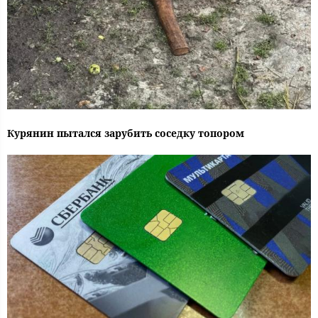
Курянин пытался зарубить соседку топором