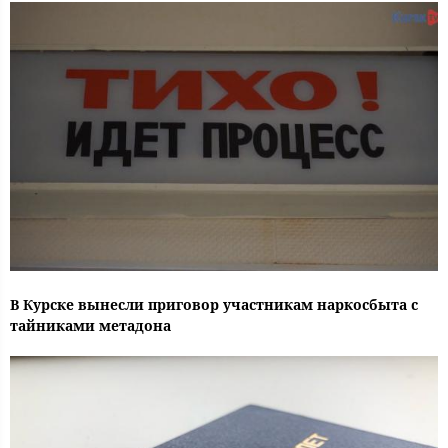
В Курске вынесли приговор участникам наркосбыта с
тайниками метадона