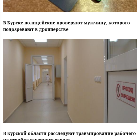
В Курске полицейские проверяют мужчину, которого
подозревают в дропперстве
В Курской области расследуют травмирование рабочего
на стройке сахарного завода