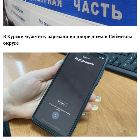
В Курске мужчину зарезали во дворе дома в Сеймском
округе