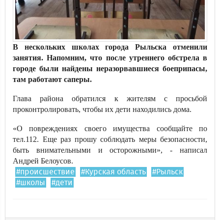
В нескольких школах города Рыльска отменили
занятия. Напомним, что после утреннего обстрела в
городе были найдены неразорвавшиеся боеприпасы,
там работают саперы.
Глава района обратился к жителям с просьбой
проконтролировать, чтобы их дети находились дома.
«О повреждениях своего имущества сообщайте по
тел.112. Еще раз прошу соблюдать меры безопасности,
быть внимательными и осторожными», - написал
Андрей Белоусов.
#происшествие
#Курская область
#Рыльск
#школы
#дети