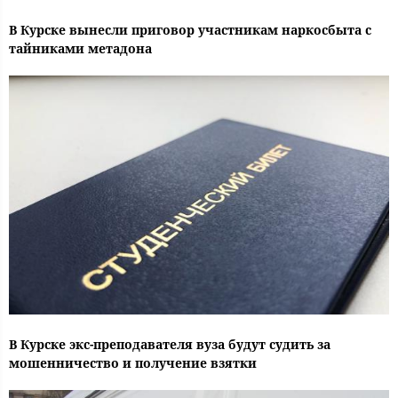
В Курске вынесли приговор участникам наркосбыта с
тайниками метадона
В Курске экс-преподавателя вуза будут судить за
мошенничество и получение взятки