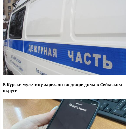
В Курске мужчину зарезали во дворе дома в Сеймском
округе