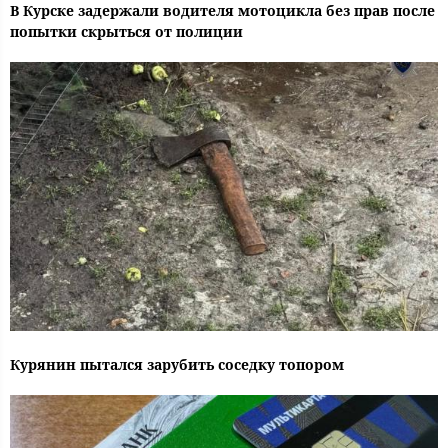
В Курске задержали водителя мотоцикла без прав после
попытки скрыться от полиции
Курянин пытался зарубить соседку топором