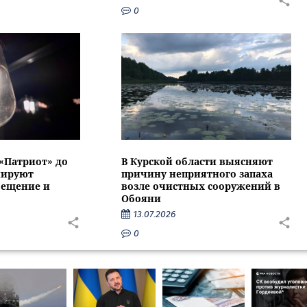
0
 «Патриот» до
В Курской области выясняют
нируют
причину неприятного запаха
вещение и
возле очистных сооружений в
Обояни
13.07.2026
0