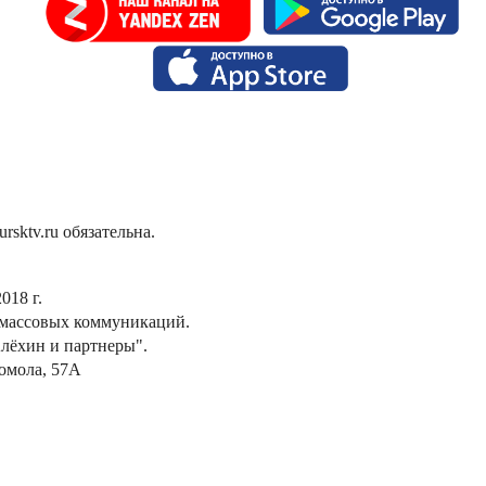
sktv.ru обязательна.
018 г.
 массовых коммуникаций.
лёхин и партнеры".
сомола, 57А