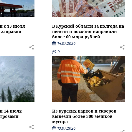
и с 15 июля
В Курской области за полгода на
 заправки
пенсии и пособия направили
более 60 млрд рублей
14.07.2026
0
ти 14 июля
Из курских парков и скверов
 грозами
вывезли более 300 мешков
мусора
13.07.2026