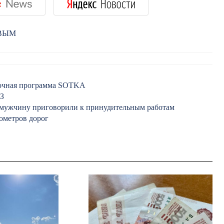
РВЫМ
овочная программа SOTKA
ФЗ
й мужчину приговорили к принудительным работам
ометров дорог