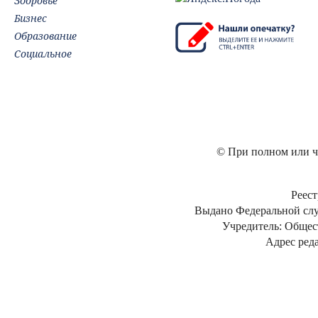
Здоровье
Бизнес
Образование
Социальное
© При полном или ча
Реест
Выдано Федеральной слу
Учредитель: Общес
Адрес реда