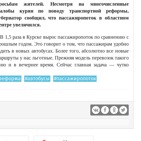
росьбам жителей. Несмотря на многочисленные
алобы курян по поводу транспортной реформы,
убернатор сообщил, что пассажиропоток в областном
ентре увеличился.
В 1,5 раза в Курске вырос пассажиропоток по сравнению с
рошлым годом. Это говорит о том, что пассажирам удобно
здить в новых автобусах. Более того, абсолютно все новые
аршруты у нас льготные. Прежняя модель перевозок такого
ию и в вечернее время. Сейчас главная задача — чутко
реформа
#автобусы
#пассажиропоток