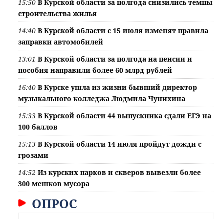
15:50
В Курской области за полгода снизились темпы
строительства жилья
14:40
В Курской области с 15 июля изменят правила
заправки автомобилей
13:01
В Курской области за полгода на пенсии и
пособия направили более 60 млрд рублей
16:40
В Курске ушла из жизни бывший директор
музыкального колледжа Людмила Чунихина
15:33
В Курской области 44 выпускника сдали ЕГЭ на
100 баллов
15:13
В Курской области 14 июля пройдут дожди с
грозами
14:52
Из курских парков и скверов вывезли более
300 мешков мусора
ОПРОС