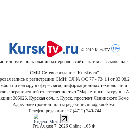
© 2019 KurskTV
стичном использовании материалов сайта активная ссылка на kur
СМИ Сетевое издание “Kursktv.ru”
ровая запись о регистрации СМИ: ЭЛ № ФС 77 - 73414 от 03.08.2
жбой по надзору в сфере связи, информационных технологий и
тво с ограниченной ответственностью "Маркетинговая группа А
кции: 305026, Курская обл., г. Курск, проспект Ленинского Ком
Адрес электронной почты редакции: info@kursktv.ru
Телефон редакции: +7 (4712) 740-744
Fri
.
August
7
,
2026
Online: 165