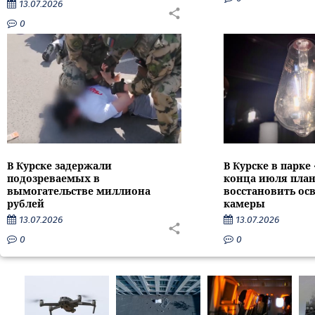
13.07.2026
0
В Курске задержали
В Курске в парке
подозреваемых в
конца июля пла
вымогательстве миллиона
восстановить ос
рублей
камеры
13.07.2026
13.07.2026
0
0