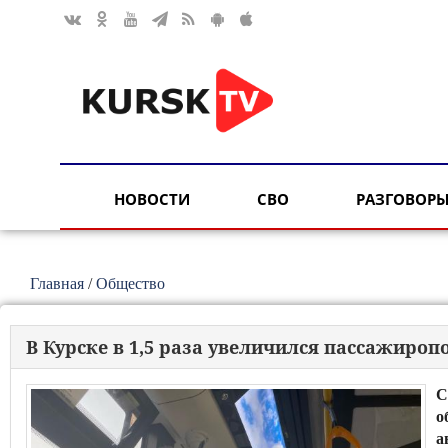
НОВОСТИ
СВО
РАЗГОВОРЫ
Главная
/
Общество
В Курске в 1,5 раза увеличился пассажироп
С
о
а