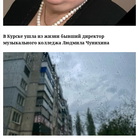
В Курске ушла из жизни бывший директор
музыкального колледжа Людмила Чунихина