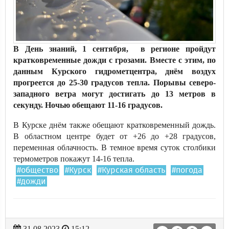
В День знаний, 1 сентября, в регионе пройдут
кратковременные дожди с грозами. Вместе с этим, по
данным Курского гидрометцентра, днём воздух
прогреется до 25-30 градусов тепла. Порывы северо-
западного ветра могут достигать до 13 метров в
секунду. Ночью обещают 11-16 градусов.
В Курске днём также обещают кратковременный дождь.
В областном центре будет от +26 до +28 градусов,
переменная облачность. В темное время суток столбики
термометров покажут 14-16 тепла.
#общество
#Курск
#Курская область
#погода
#дожди
31.08.2023
15:12