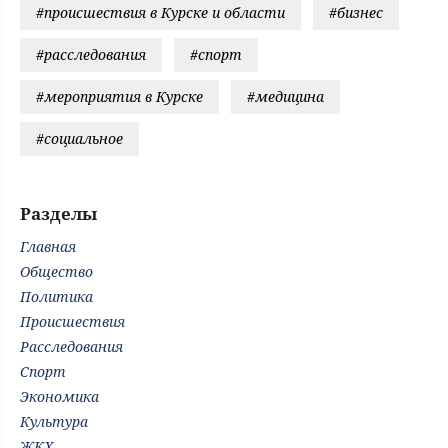
#происшествия в Курске и области
#бизнес
#расследования
#спорт
#мероприятия в Курске
#медицина
#социальное
Разделы
Главная
Общество
Политика
Происшествия
Расследования
Спорт
Экономика
Культура
ЖКХ