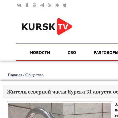
НОВОСТИ
СВО
РАЗГОВОРЫ
Главная
/
Общество
Жители северной части Курска 31 августа о
3
п
с