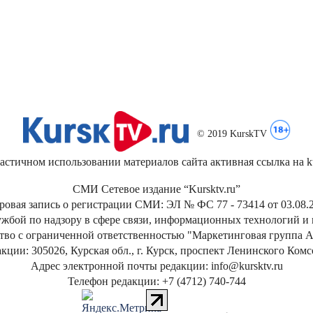
© 2019 KurskTV
стичном использовании материалов сайта активная ссылка на kur
СМИ Сетевое издание “Kursktv.ru”
ровая запись о регистрации СМИ: ЭЛ № ФС 77 - 73414 от 03.08.2
жбой по надзору в сфере связи, информационных технологий и
тво с ограниченной ответственностью "Маркетинговая группа А
кции: 305026, Курская обл., г. Курск, проспект Ленинского Ком
Адрес электронной почты редакции: info@kursktv.ru
Телефон редакции: +7 (4712) 740-744