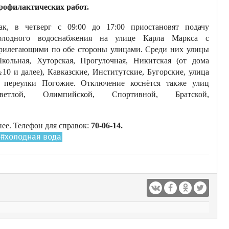
рофилактических работ.
ак, в четверг с 09:00 до 17:00 приостановят подачу
олодного водоснабжения на улице Карла Маркса с
рилегающими по обе стороны улицами. Среди них улицы
кольная, Хуторская, Прогулочная, Никитская (от дома
10 и далее), Кавказские, Институтские, Бугорские, улица
 переулки Погожие. Отключение коснётся также улиц
ветлой, Олимпийской, Спортивной, Братской,
ее. Телефон для справок:
70-06-14.
#холодная вода