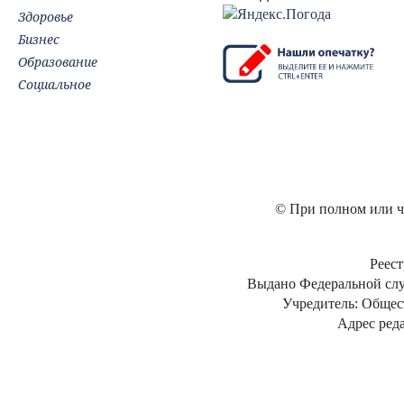
Здоровье
Бизнес
Образование
Социальное
© При полном или ча
Реест
Выдано Федеральной слу
Учредитель: Общес
Адрес реда