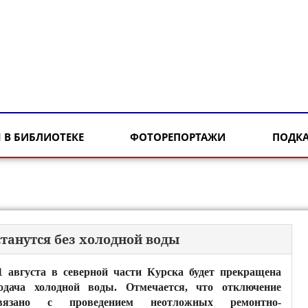
 В БИБЛИОТЕКЕ
ФОТОРЕПОРТАЖИ
ПОДК
станутся без холодной воды
1 августа в северной части Курска будет прекращена
одача холодной воды. Отмечается, что отключение
вязано с проведением неотложных ремонтно-