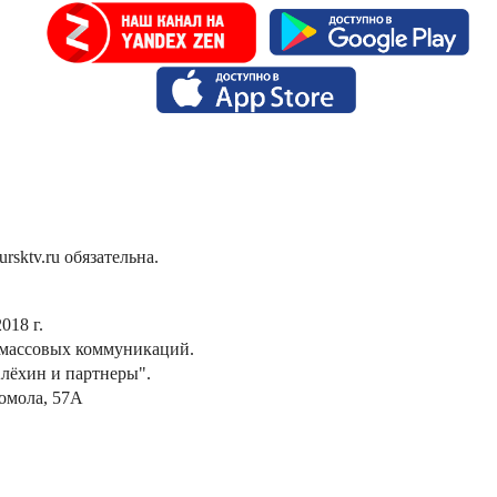
sktv.ru обязательна.
018 г.
 массовых коммуникаций.
лёхин и партнеры".
сомола, 57А