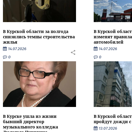
В Курской области за полгода
В Курской област
снизились темпы строительства
изменят правила
жилья
автомобилей
14.07.2026
14.07.2026
0
0
В Курске ушла из жизни
В Курской облас
бывший директор
пройдут дожди с
музыкального колледжа
13.07.2026