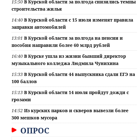
15:50
В Курской области за полгода снизились темпы
строительства жилья
14:40
В Курской области с 15 июля изменят правила
заправки автомобилей
13:01
В Курской области за полгода на пенсии и
пособия направили более 60 млрд рублей
16:40
В Курске ушла из жизни бывший директор
музыкального колледжа Людмила Чунихина
15:33
В Курской области 44 выпускника сдали ЕГЭ на
100 баллов
15:13
В Курской области 14 июля пройдут дожди с
грозами
14:52
Из курских парков и скверов вывезли более
300 мешков мусора
ОПРОС