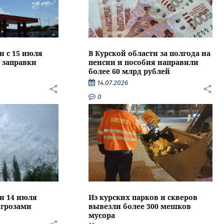
и с 15 июля
В Курской области за полгода на
 заправки
пенсии и пособия направили
более 60 млрд рублей
14.07.2026
0
ти 14 июля
Из курских парков и скверов
 грозами
вывезли более 300 мешков
мусора