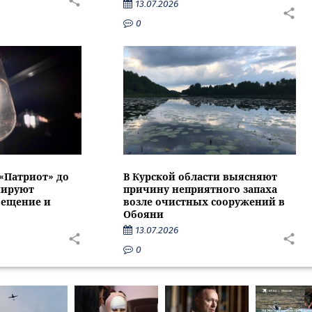
13.07.2026
0
 «Патриот» до
В Курской области выясняют
нируют
причину неприятного запаха
вещение и
возле очистных сооружений в
Обояни
13.07.2026
0