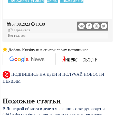
#Верхняя Луговая
#МЧС
#пожарные
07.08.2023
10:30
Нравится
Нет голосов
Добавь Kursktv.ru в список своих источников
ПОДПИШИСЬ НА ДЗЕН И ПОЛУЧАЙ НОВОСТИ
ПЕРВЫМ
Похожие статьи
В Липецкой области в деле о мошенничестве руководства
ОАО «Эксстроймаш» при долевом строительстве жилых