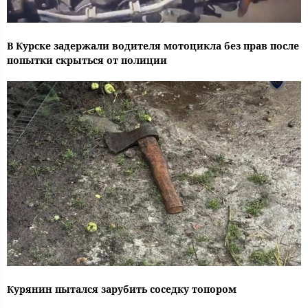
В Курске задержали водителя мотоцикла без прав после
попытки скрыться от полиции
Курянин пытался зарубить соседку топором