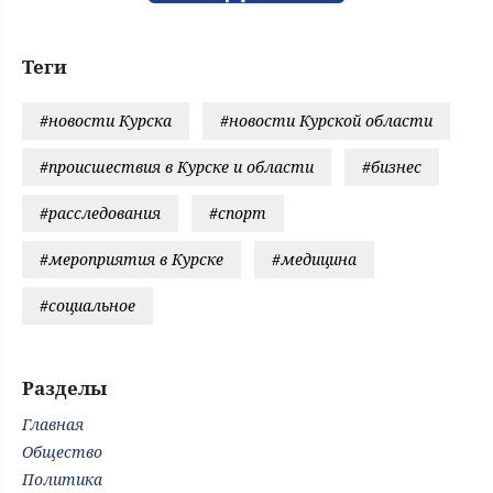
Теги
#новости Курска
#новости Курской области
#происшествия в Курске и области
#бизнес
#расследования
#спорт
#мероприятия в Курске
#медицина
#социальное
Разделы
Главная
Общество
Политика