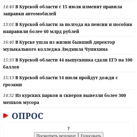
14:40
В Курской области с 15 июля изменят правила
заправки автомобилей
13:01
В Курской области за полгода на пенсии и пособия
направили более 60 млрд рублей
16:40
В Курске ушла из жизни бывший директор
музыкального колледжа Людмила Чунихина
15:33
В Курской области 44 выпускника сдали ЕГЭ на 100
баллов
15:13
В Курской области 14 июля пройдут дожди с
грозами
14:52
Из курских парков и скверов вывезли более 300
мешков мусора
ОПРОС
?