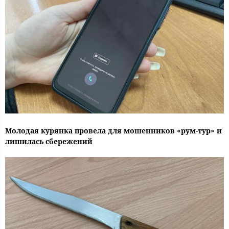
Молодая курянка провела для мошенников «рум-тур» и
лишилась сбережений