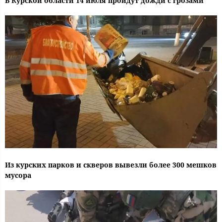
В Курской области 14 июля пройдут дожди с грозами
Из курских парков и скверов вывезли более 300 мешков
мусора