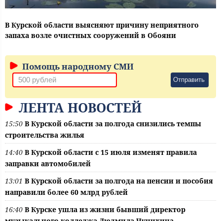
В Курской области выясняют причину неприятного
запаха возле очистных сооружений в Обояни
Помощь народному СМИ
Отправить
ЛЕНТА НОВОСТЕЙ
15:50
В Курской области за полгода снизились темпы
строительства жилья
14:40
В Курской области с 15 июля изменят правила
заправки автомобилей
13:01
В Курской области за полгода на пенсии и пособия
направили более 60 млрд рублей
16:40
В Курске ушла из жизни бывший директор
музыкального колледжа Людмила Чунихина