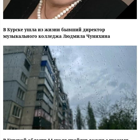
В Курске ушла из жизни бывший директор
музыкального колледжа Людмила Чунихина