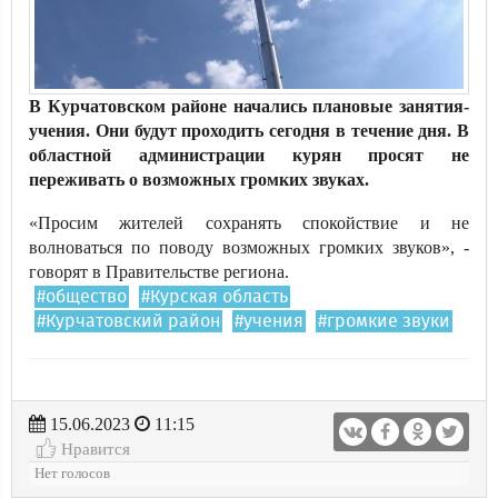
В Курчатовском районе начались плановые занятия-
учения. Они будут проходить сегодня в течение дня. В
областной администрации курян просят не
переживать о возможных громких звуках.
«Просим жителей сохранять спокойствие и не
волноваться по поводу возможных громких звуков», -
говорят в Правительстве региона.
#общество
#Курская область
#Курчатовский район
#учения
#громкие звуки
15.06.2023
11:15
Нравится
Нет голосов