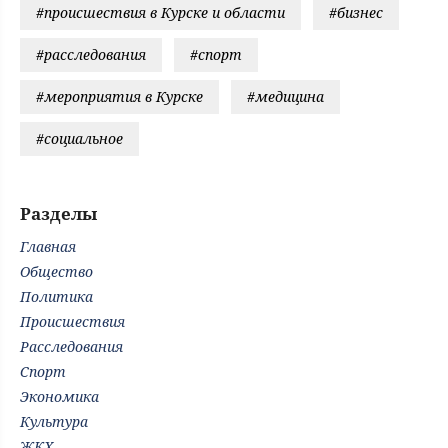
#происшествия в Курске и области
#бизнес
#расследования
#спорт
#мероприятия в Курске
#медицина
#социальное
Разделы
Главная
Общество
Политика
Происшествия
Расследования
Спорт
Экономика
Культура
ЖКХ