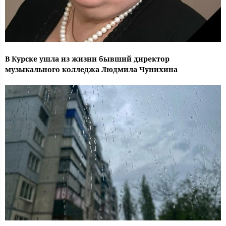
В Курске ушла из жизни бывший директор
музыкального колледжа Людмила Чунихина