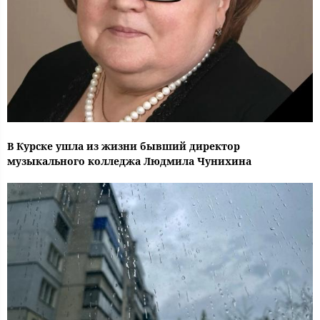
В Курске ушла из жизни бывший директор
музыкального колледжа Людмила Чунихина