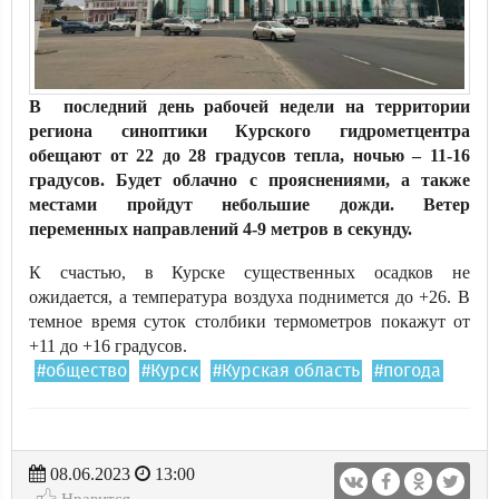
В последний день рабочей недели на территории
региона синоптики Курского гидрометцентра
обещают от 22 до 28 градусов тепла, ночью – 11-16
градусов. Будет облачно с прояснениями, а также
местами пройдут небольшие дожди. Ветер
переменных направлений 4-9 метров в секунду.
К счастью, в Курске существенных осадков не
ожидается, а температура воздуха поднимется до +26. В
темное время суток столбики термометров покажут от
+11 до +16 градусов.
#общество
#Курск
#Курская область
#погода
08.06.2023
13:00
Нравится