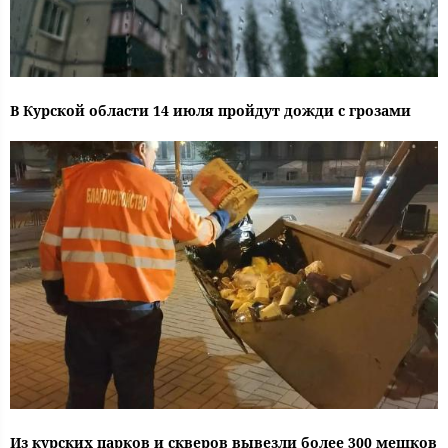
В Курской области 14 июля пройдут дожди с грозами
Из курских парков и скверов вывезли более 300 мешков