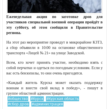
Еженедельная акция по заготовке дров для
участников специальной военной операции пройдёт в
эту субботу, об этом сообщили в Правительстве
региона.
На этот раз мероприятие проведут в микрорайоне КЗТЗ,
а сбор объявили в 10:00 на остановке общественного
транспорта «Лицей № 21» на улице Заводской.
Всем, кто хочет принять участие, необходимо взять с
собой перчатки и одеться по погодным условиям. Если у
вас есть бензопилы, то они очень пригодятся.
«Каждый житель Курска может оказать поддержку
воинам и внести свой вклад в победу», - пишут в
группе областной администрации.
#общество
#Курск
#Курская область
#сбор дров
#администрация