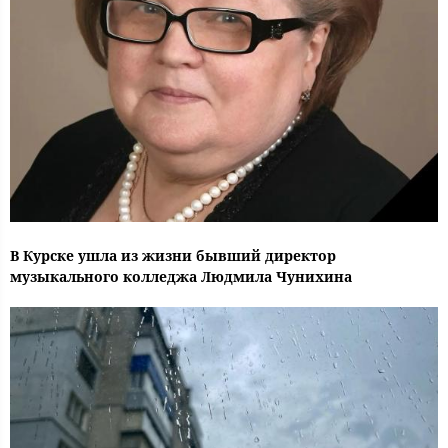
В Курске ушла из жизни бывший директор
музыкального колледжа Людмила Чунихина