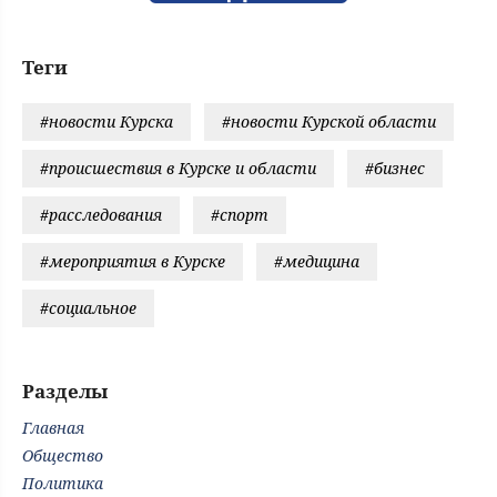
Теги
#новости Курска
#новости Курской области
#происшествия в Курске и области
#бизнес
#расследования
#спорт
#мероприятия в Курске
#медицина
#социальное
Разделы
Главная
Общество
Политика