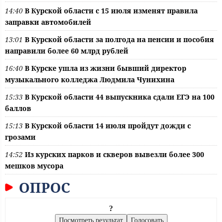
14:40
В Курской области с 15 июля изменят правила
заправки автомобилей
13:01
В Курской области за полгода на пенсии и пособия
направили более 60 млрд рублей
16:40
В Курске ушла из жизни бывший директор
музыкального колледжа Людмила Чунихина
15:33
В Курской области 44 выпускника сдали ЕГЭ на 100
баллов
15:13
В Курской области 14 июля пройдут дожди с
грозами
14:52
Из курских парков и скверов вывезли более 300
мешков мусора
ОПРОС
?