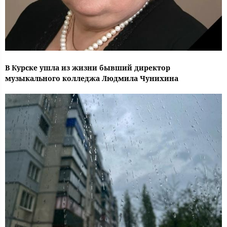
В Курске ушла из жизни бывший директор
музыкального колледжа Людмила Чунихина