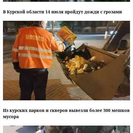
В Курской области 14 июля пройдут дожди с грозами
Из курских парков и скверов вывезли более 300 мешков
мусора