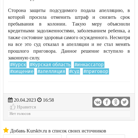
Сторона защиты подсудимого подала апелляцию, в
которой просила отменить штраф и снизить срок
пребывания в колонии. Такую меру объяснили
кредитными задолженностями, заболеванием ребенка, а
также состояние здоровья самого осужденного. Несмотря
на все это суд отказал в апелляции и не стал менять
прошлого приговора. Данное решение вступило в
законную силу.
#Курск
#Курская область
#инкассатор
#хищение
#апелляция
#суд
#приговор
20.04.2023
16:58
Нравится
Нет голосов
Добавь Kursktv.ru в список своих источников