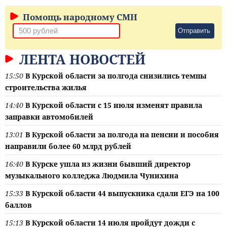
Помощь народному СМИ
Отправить
ЛЕНТА НОВОСТЕЙ
15:50
В Курской области за полгода снизились темпы
строительства жилья
14:40
В Курской области с 15 июля изменят правила
заправки автомобилей
13:01
В Курской области за полгода на пенсии и пособия
направили более 60 млрд рублей
16:40
В Курске ушла из жизни бывший директор
музыкального колледжа Людмила Чунихина
15:33
В Курской области 44 выпускника сдали ЕГЭ на 100
баллов
15:13
В Курской области 14 июля пройдут дожди с