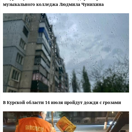
музыкального колледжа Людмила Чунихина
В Курской области 14 июля пройдут дожди с грозами