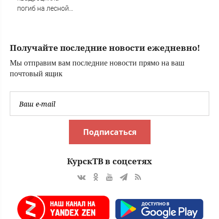
Новости Твери.
погиб на лесной
Тверь новости.
дороге в
Новости. Новости
Приозерском
сегод
районе: IVBG.ru
Получайте последние новости ежедневно!
Мы отправим вам последние новости прямо на ваш
почтовый ящик
Подписаться
КурскТВ в соцсетях