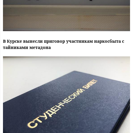
В Курске вынесли приговор участникам наркосбыта с
тайниками метадона