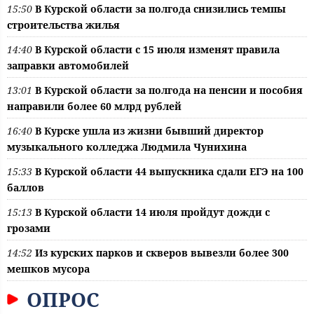
15:50
В Курской области за полгода снизились темпы
строительства жилья
14:40
В Курской области с 15 июля изменят правила
заправки автомобилей
13:01
В Курской области за полгода на пенсии и пособия
направили более 60 млрд рублей
16:40
В Курске ушла из жизни бывший директор
музыкального колледжа Людмила Чунихина
15:33
В Курской области 44 выпускника сдали ЕГЭ на 100
баллов
15:13
В Курской области 14 июля пройдут дожди с
грозами
14:52
Из курских парков и скверов вывезли более 300
мешков мусора
ОПРОС