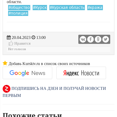
области.
#общество
#Курск
#Курская область
#кража
#полиция
20.04.2023
13:00
Нравится
Нет голосов
Добавь Kursktv.ru в список своих источников
ПОДПИШИСЬ НА ДЗЕН И ПОЛУЧАЙ НОВОСТИ
ПЕРВЫМ
Похожие статьи