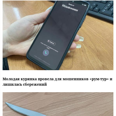
Молодая курянка провела для мошенников «рум-тур» и
лишилась сбережений