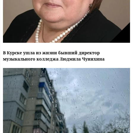
В Курске ушла из жизни бывший директор
музыкального колледжа Людмила Чунихина