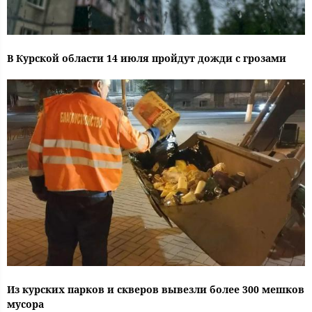
В Курской области 14 июля пройдут дожди с грозами
Из курских парков и скверов вывезли более 300 мешков
мусора