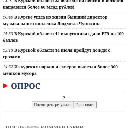
13:01
В Курской области за полгода на пенсии и пособия
направили более 60 млрд рублей
16:40
В Курске ушла из жизни бывший директор
музыкального колледжа Людмила Чунихина
15:33
В Курской области 44 выпускника сдали ЕГЭ на 100
баллов
15:13
В Курской области 14 июля пройдут дожди с
грозами
14:52
Из курских парков и скверов вывезли более 300
мешков мусора
ОПРОС
?
ПОСЛЕДНИЕ КОММЕНТАРИИ