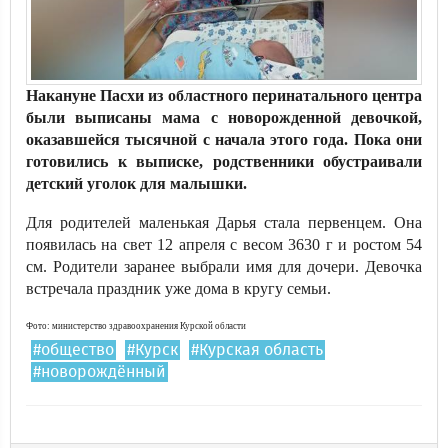
Накануне Пасхи из областного перинатального центра
были выписаны мама с новорожденной девочкой,
оказавшейся тысячной с начала этого года. Пока они
готовились к выписке, родственники обустраивали
детский уголок для малышки.
Для родителей маленькая Дарья стала первенцем. Она
появилась на свет 12 апреля с весом 3630 г и ростом 54
см. Родители заранее выбрали имя для дочери. Девочка
встречала праздник уже дома в кругу семьи.
Фото: министерство здравоохранения Курской области
#общество
#Курск
#Курская область
#новорождённый