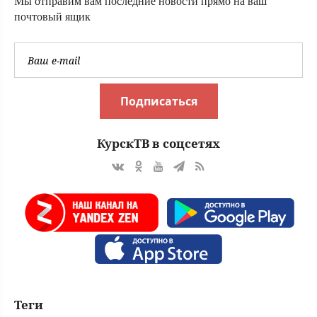
Мы отправим вам последние новости прямо на ваш
почтовый ящик
Подписаться
КурскТВ в соцсетях
Теги