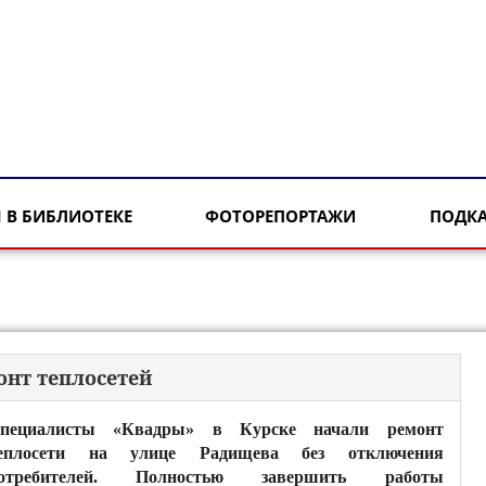
 В БИБЛИОТЕКЕ
ФОТОРЕПОРТАЖИ
ПОДК
онт теплосетей
пециалисты «Квадры» в Курске начали ремонт
еплосети на улице Радищева без отключения
отребителей. Полностью завершить работы