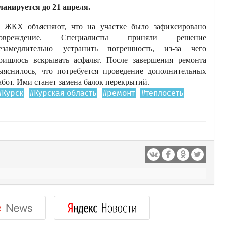
ланируется до 21 апреля.
 ЖКХ объясняют, что на участке было зафиксировано
овреждение. Специалисты приняли решение
езамедлительно устранить погрешность, из-за чего
ришлось вскрывать асфальт. После завершения ремонта
ыяснилось, что потребуется проведение дополнительных
абот. Ими станет замена балок перекрытий.
#Курск
#Курская область
#ремонт
#теплосеть