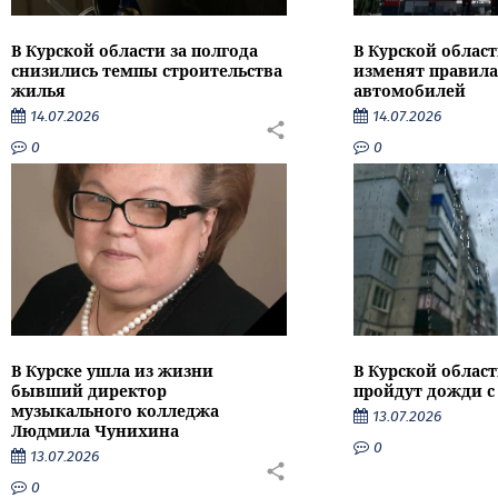
В Курской области за полгода
В Курской област
снизились темпы строительства
изменят правила
жилья
автомобилей
14.07.2026
14.07.2026
0
0
В Курске ушла из жизни
В Курской облас
бывший директор
пройдут дожди с
музыкального колледжа
13.07.2026
Людмила Чунихина
0
13.07.2026
0