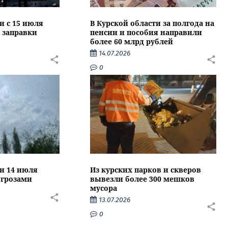
и с 15 июля
В Курской области за полгода на
 заправки
пенсии и пособия направили
более 60 млрд рублей
14.07.2026
0
ти 14 июля
Из курских парков и скверов
 грозами
вывезли более 300 мешков
мусора
13.07.2026
0