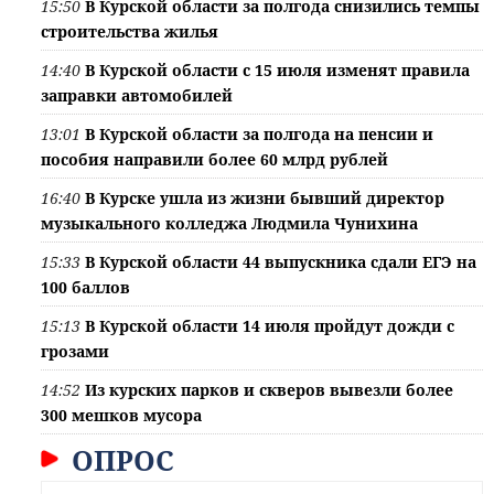
15:50
В Курской области за полгода снизились темпы
строительства жилья
14:40
В Курской области с 15 июля изменят правила
заправки автомобилей
13:01
В Курской области за полгода на пенсии и
пособия направили более 60 млрд рублей
16:40
В Курске ушла из жизни бывший директор
музыкального колледжа Людмила Чунихина
15:33
В Курской области 44 выпускника сдали ЕГЭ на
100 баллов
15:13
В Курской области 14 июля пройдут дожди с
грозами
14:52
Из курских парков и скверов вывезли более
300 мешков мусора
ОПРОС