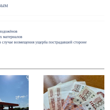
РВЫМ
олодожёнов
х материалов
в случае возмещения ущерба пострадавшей стороне