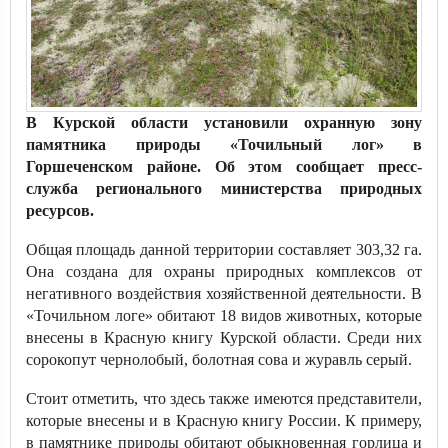
В Курской области установили охранную зону
памятника природы «Точильный лог» в
Горшеченском районе. Об этом сообщает пресс-
служба регионального министерства природных
ресурсов.
Общая площадь данной территории составляет 303,32 га.
Она создана для охраны природных комплексов от
негативного воздействия хозяйственной деятельности. В
«Точильном логе» обитают 18 видов животных, которые
внесены в Красную книгу Курской области. Среди них
сорокопут чернолобый, болотная сова и журавль серый.
Стоит отметить, что здесь также имеются представители,
которые внесены и в Красную книгу России. К примеру,
в памятнике природы обитают обыкновенная горлица и