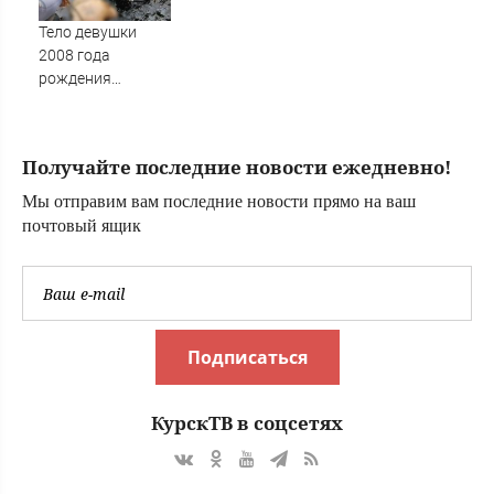
рейсов
Тело девушки
2008 года
рождения
подняли из реки
Великой в Пскове
Получайте последние новости ежедневно!
Мы отправим вам последние новости прямо на ваш
почтовый ящик
Подписаться
КурскТВ в соцсетях