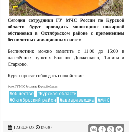
Сегодня сотрудники ГУ МЧС России по Курской
области будут проводить мониторинг пожарной
обстановки в Октябрьском районе с применением
беспилотных авиационных систем
.
Беспилотник можно заметить с 11:00 до 15:00 в
населённых пунктах Большое Долженково, Липина и
Старково.
Курян просят соблюдать спокойствие.
Фото: ГУ МЧС России по Курской области
#общество
#Курская область
#Октябрьский район
#авиаразведка
#МЧС
12.04.2023
09:30