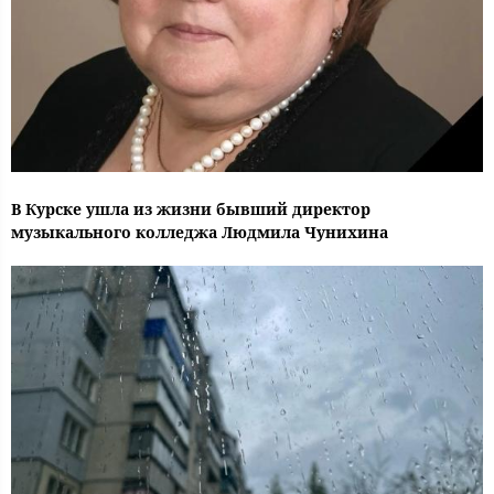
В Курске ушла из жизни бывший директор
музыкального колледжа Людмила Чунихина