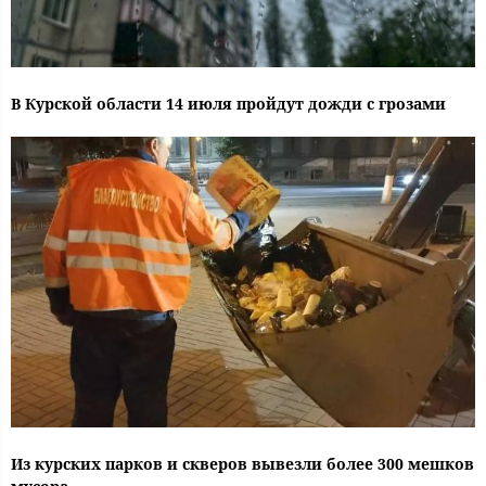
В Курской области 14 июля пройдут дожди с грозами
Из курских парков и скверов вывезли более 300 мешков