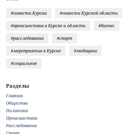
#новости Курска
#новости Курской области
#происшествия в Курске и области
#бизнес
#расследования
#спорт
#мероприятия в Курске
#медицина
#социальное
Разделы
Главная
Общество
Политика
Происшествия
Расследования
Спорт