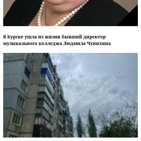
В Курске ушла из жизни бывший директор
музыкального колледжа Людмила Чунихина