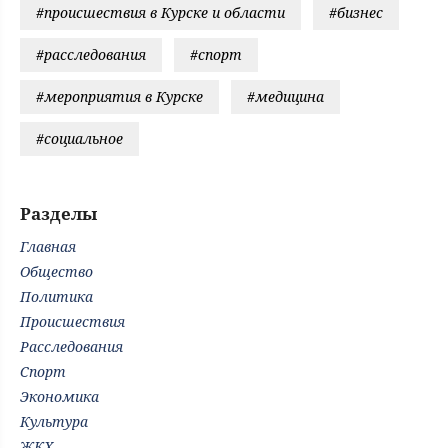
#происшествия в Курске и области
#бизнес
#расследования
#спорт
#мероприятия в Курске
#медицина
#социальное
Разделы
Главная
Общество
Политика
Происшествия
Расследования
Спорт
Экономика
Культура
ЖКХ