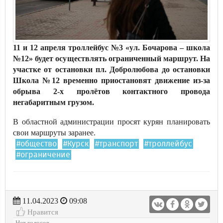
11 и 12 апреля троллейбус №3 «ул. Бочарова – школа
№12» будет осуществлять ограниченный маршрут. На
участке от остановки пл. Добролюбова до остановки
Школа №12 временно приостановят движение из-за
обрыва 2-х пролётов контактного провода
негабаритным грузом.
В областной администрации просят курян планировать
свои маршруты заранее.
#общество
#Курск
#транспорт
#троллейбус
#ограничение
11.04.2023
09:08
Нравится