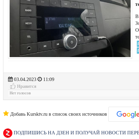
т
В
З
О
т
03.04.2023
11:09
Нравится
Нет голосов
Добавь Kursktv.ru в список своих источников
ПОДПИШИСЬ НА ДЗЕН И ПОЛУЧАЙ НОВОСТИ ПЕ