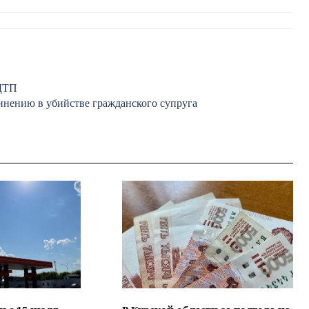
 ДТП
инению в убийстве гражданского супруга