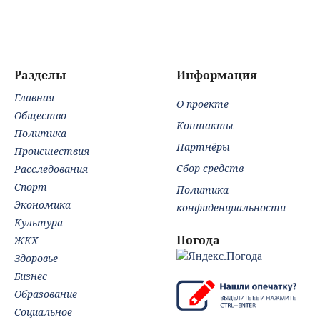
послу Украины
Ше
Разделы
Информация
Главная
О проекте
Общество
Контакты
Политика
Партнёры
Происшествия
Сбор средств
Расследования
Спорт
Политика
Экономика
конфиденциальности
Культура
Погода
ЖКХ
Здоровье
Бизнес
Образование
Социальное