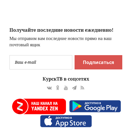
стро
расписании
и
рейсов
Получайте последние новости ежедневно!
Мы отправим вам последние новости прямо на ваш
почтовый ящик
Подписаться
КурскТВ в соцсетях