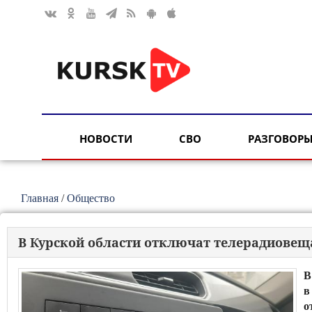
НОВОСТИ
СВО
РАЗГОВОРЫ
Главная
/
Общество
В Курской области отключат телерадиовещ
В
в
о