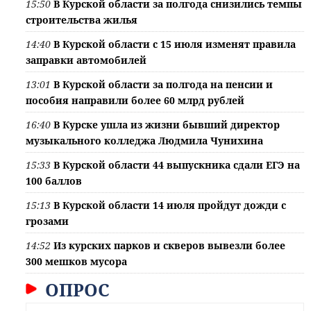
15:50
В Курской области за полгода снизились темпы
строительства жилья
14:40
В Курской области с 15 июля изменят правила
заправки автомобилей
13:01
В Курской области за полгода на пенсии и
пособия направили более 60 млрд рублей
16:40
В Курске ушла из жизни бывший директор
музыкального колледжа Людмила Чунихина
15:33
В Курской области 44 выпускника сдали ЕГЭ на
100 баллов
15:13
В Курской области 14 июля пройдут дожди с
грозами
14:52
Из курских парков и скверов вывезли более
300 мешков мусора
ОПРОС