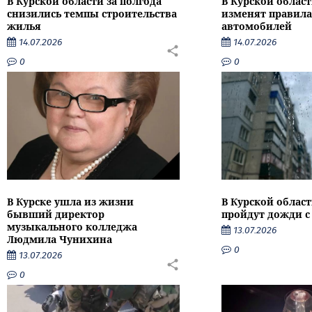
В Курской области за полгода
В Курской област
снизились темпы строительства
изменят правила
жилья
автомобилей
14.07.2026
14.07.2026
0
0
В Курске ушла из жизни
В Курской облас
бывший директор
пройдут дожди с
музыкального колледжа
13.07.2026
Людмила Чунихина
0
13.07.2026
0