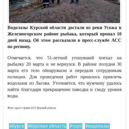
Водолазы Курской области достали из реки Усожа в
Железногорском районе рыбака, который пропал 10
дней назад. Об этом рассказали в пресс-службе АСС
по региону.
Отмечается, что 51-летний утонувший поехал на
рыбалку 20 марта и не вернулся. В районе полудня 30
марта его тело обнаружили и передали сотрудникам
полиции. Для проведения работ пришлось привлечь
водолазов из Льгова. Уточняется, что мужчину удалось
найти благодаря прекращению паводка и сходу уровня
воды.
Фото: пресс-служба АСС Курской области
#Курск
#Курская область
#труп
#водолазы