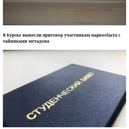
В Курске вынесли приговор участникам наркосбыта с
тайниками метадона