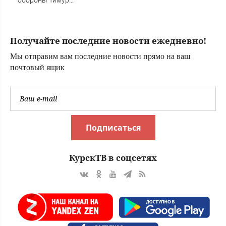
обороны Тимур
Иванов не
признал вину по
второму делу
Получайте последние новости ежедневно!
Мы отправим вам последние новости прямо на ваш
почтовый ящик
Подписаться
КурскТВ в соцсетях