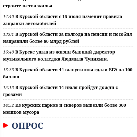
строительства жилья
14:40
В Курской области с 15 июля изменят правила
заправки автомобилей
13:01
В Курской области за полгода на пенсии и пособия
направили более 60 млрд рублей
16:40
В Курске ушла из жизни бывший директор
музыкального колледжа Людмила Чунихина
15:33
В Курской области 44 выпускника сдали ЕГЭ на 100
баллов
15:13
В Курской области 14 июля пройдут дожди с
грозами
14:52
Из курских парков и скверов вывезли более 300
мешков мусора
ОПРОС