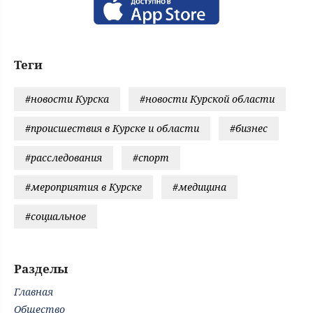
Теги
#новости Курска
#новости Курской области
#происшествия в Курске и области
#бизнес
#расследования
#спорт
#мероприятия в Курске
#медицина
#социальное
Разделы
Главная
Общество