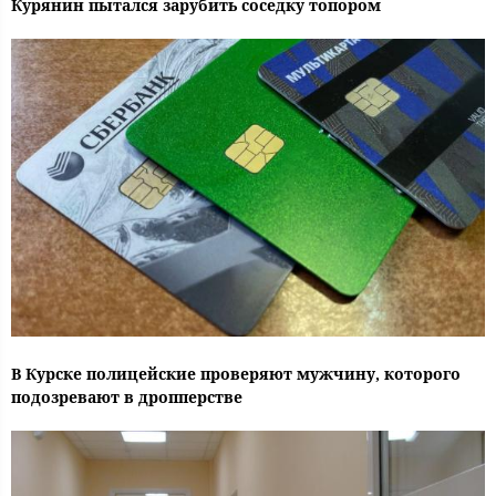
Курянин пытался зарубить соседку топором
В Курске полицейские проверяют мужчину, которого
подозревают в дропперстве