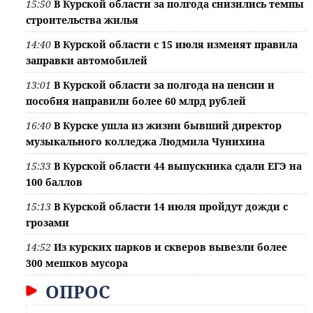
15:50
В Курской области за полгода снизились темпы
строительства жилья
14:40
В Курской области с 15 июля изменят правила
заправки автомобилей
13:01
В Курской области за полгода на пенсии и
пособия направили более 60 млрд рублей
16:40
В Курске ушла из жизни бывший директор
музыкального колледжа Людмила Чунихина
15:33
В Курской области 44 выпускника сдали ЕГЭ на
100 баллов
15:13
В Курской области 14 июля пройдут дожди с
грозами
14:52
Из курских парков и скверов вывезли более
300 мешков мусора
ОПРОС