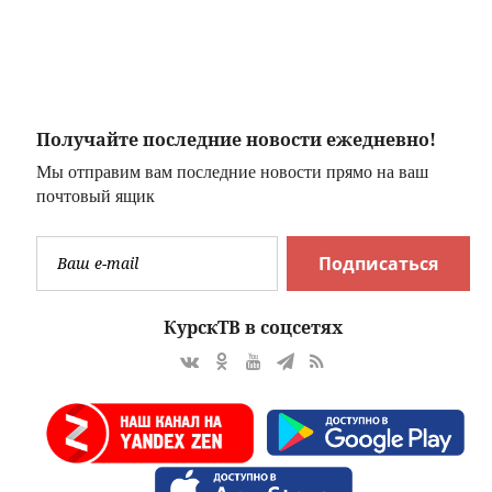
м
прохожего
купавшуюся в
реке
Получайте последние новости ежедневно!
Мы отправим вам последние новости прямо на ваш
почтовый ящик
Подписаться
КурскТВ в соцсетях