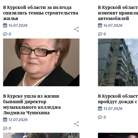
В Курской области за полгода
В Курской област
снизились темпы строительства
изменят правила
жилья
автомобилей
14.07.2026
14.07.2026
0
0
В Курске ушла из жизни
В Курской облас
бывший директор
пройдут дожди с
музыкального колледжа
13.07.2026
Людмила Чунихина
0
13.07.2026
0