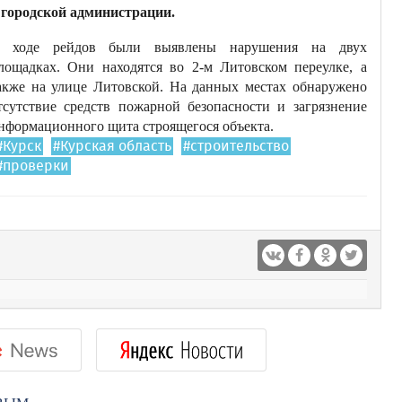
 городской администрации.
 ходе рейдов были выявлены нарушения на двух
лощадках. Они находятся во 2-м Литовском переулке, а
акже на улице Литовской. На данных местах обнаружено
тсутствие средств пожарной безопасности и загрязнение
нформационного щита строящегося объекта.
#Курск
#Курская область
#строительство
#проверки