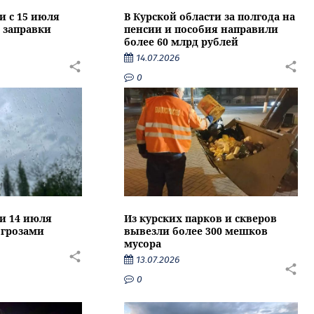
и с 15 июля
В Курской области за полгода на
 заправки
пенсии и пособия направили
более 60 млрд рублей
14.07.2026
0
ти 14 июля
Из курских парков и скверов
 грозами
вывезли более 300 мешков
мусора
13.07.2026
0