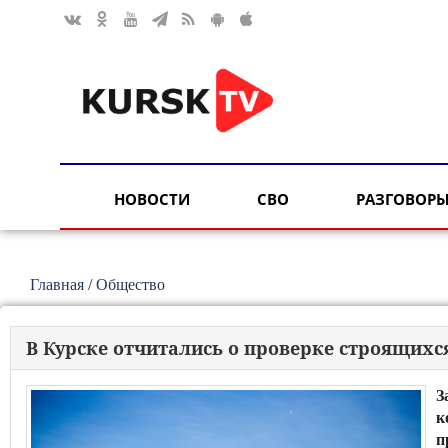
НОВОСТИ
СВО
РАЗГОВОРЫ
Главная
/
Общество
В Курске отчитались о проверке строящихс
З
к
п