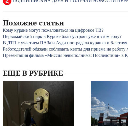
ПОДПИШИСЬ НА ДЗЕН И ПОЛУЧАЙ НОВОСТИ ПЕ
Похожие статьи
Кому куряне могут пожаловаться на цифровое ТВ?
Первомайский парк в Курске благоустроят уже в этом году?
В ДТП с участием ПАЗа и Ауди пострадала курянка и 6-летняя
Работодателей обязали соблюдать квоты для приема на работу
Презентация фильма «Миссия невыполнима: Последствия» в К
ЕЩЕ В РУБРИКЕ