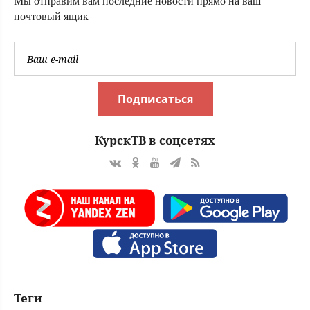
Мы отправим вам последние новости прямо на ваш
почтовый ящик
Подписаться
КурскТВ в соцсетях
Теги