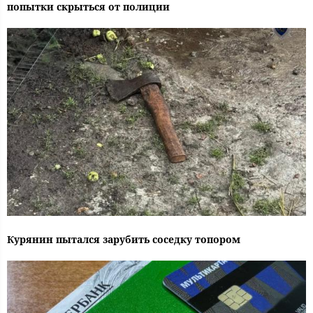
попытки скрыться от полиции
Курянин пытался зарубить соседку топором