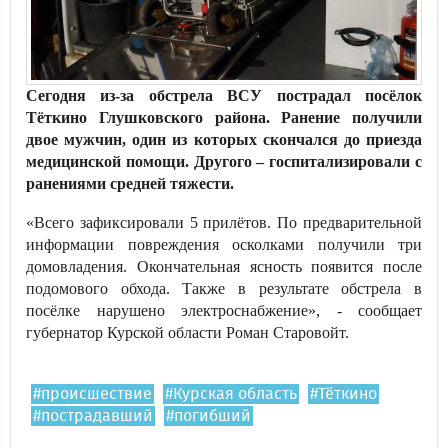
Сегодня из-за обстрела ВСУ пострадал посёлок
Тёткино Глушковского района. Ранение получили
двое мужчин, один из которых скончался до приезда
медицинской помощи. Другого – госпитализировали с
ранениями средней тяжести.
«Всего зафиксировали 5 прилётов. По предварительной
информации повреждения осколками получили три
домовладения. Окончательная ясность появится после
подомового обхода. Также в результате обстрела в
посёлке нарушено электроснабжение», - сообщает
губернатор Курской области Роман Старовойт.
#происшествие
#Курская область
#Тёткино
#пострадавший
#погибший