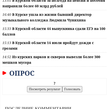
13:01
В Курской области за полгода на пенсии и пособия
направили более 60 млрд рублей
16:40
В Курске ушла из жизни бывший директор
музыкального колледжа Людмила Чунихина
15:33
В Курской области 44 выпускника сдали ЕГЭ на 100
баллов
15:13
В Курской области 14 июля пройдут дожди с
грозами
14:52
Из курских парков и скверов вывезли более 300
мешков мусора
ОПРОС
?
ПОСЛЕДНИЕ КОММЕНТАРИИ