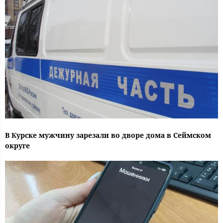
В Курске мужчину зарезали во дворе дома в Сеймском
округе