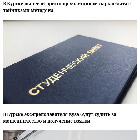
В Курске вынесли приговор участникам наркосбыта с
тайниками метадона
В Курске экс-преподавателя вуза будут судить за
мошенничество и получение взятки