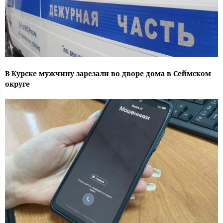
В Курске мужчину зарезали во дворе дома в Сеймском
округе