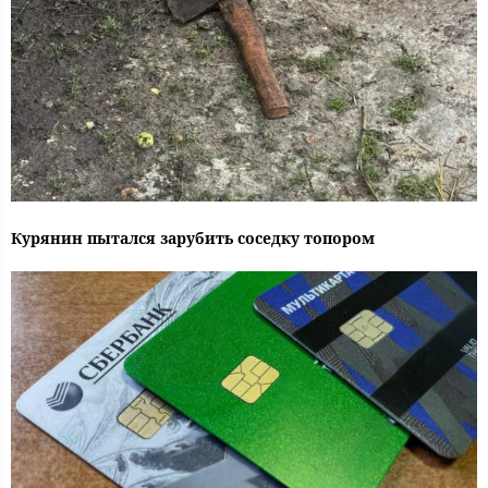
Курянин пытался зарубить соседку топором