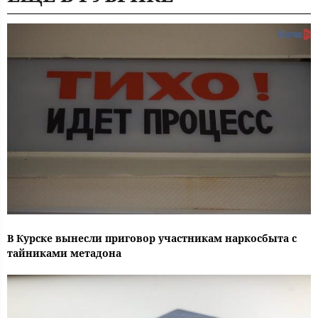
В Курске вынесли приговор участникам наркосбыта с
тайниками метадона