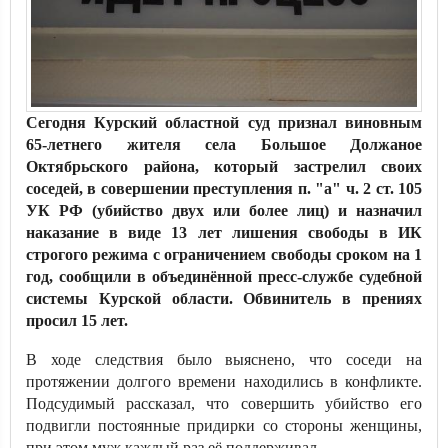
Сегодня Курский областной суд признал виновным
65-летнего жителя села Большое Должаное
Октябрьского района, который застрелил своих
соседей, в совершении преступления п. "а" ч. 2 ст. 105
УК РФ (убийство двух или более лиц) и назначил
наказание в виде 13 лет лишения свободы в ИК
строгого режима с ограничением свободы сроком на 1
год, сообщили в объединённой пресс-службе судебной
системы Курской области. Обвинитель в прениях
просил 15 лет.
В ходе следствия было выяснено, что соседи на
протяжении долгого времени находились в конфликте.
Подсудимый рассказал, что совершить убийство его
подвигли постоянные придирки со стороны женщины,
при этом муж каждый раз её поддерживал.