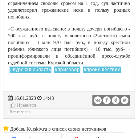
ограничением свободы сроком на 1 год, суд частично
удовлетворил гражданские иски в пользу родных
погибших.
«С осужденного взыскано: в пользу дочери погибшего -
500 тыс. руб., в пользу малолетнего (2-летнего) сына
погибших - 1 млн 970 тыс. руб., в пользу крестной
ребенка (близкого лица погибших) - 10 тыс. руб» -
проинформировали в объединённой пресс-службе
судебной системы Курской области.
#Курская область
#приговор
#происшествие
16.01.2023
14:43
Нравится
Нет голосов
Добавь Kursktv.ru в список своих источников