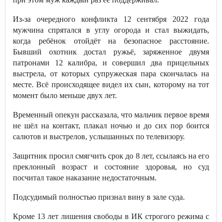
Из-за очередного конфликта 12 сентября 2022 года
мужчина спрятался в углу огорода и стал выжидать,
когда ребёнок отойдёт на безопасное расстояние.
Бывший охотник достал ружьё, заряженное двумя
патронами 12 калибра, и совершил два прицельных
выстрела, от которых супружеская пара скончалась на
месте. Всё происходящее видел их сын, которому на тот
момент было меньше двух лет.
Временный опекун рассказала, что мальчик первое время
не шёл на контакт, плакал ночью и до сих пор боится
салютов и выстрелов, услышанных по телевизору.
Защитник просил смягчить срок до 8 лет, ссылаясь на его
преклонный возраст и состояние здоровья, но суд
посчитал такое наказание недостаточным.
Подсудимый полностью признал вину в зале суда.
Кроме 13 лет лишения свободы в ИК строгого режима с