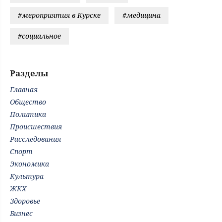
#мероприятия в Курске
#медицина
#социальное
Разделы
Главная
Общество
Политика
Происшествия
Расследования
Спорт
Экономика
Культура
ЖКХ
Здоровье
Бизнес