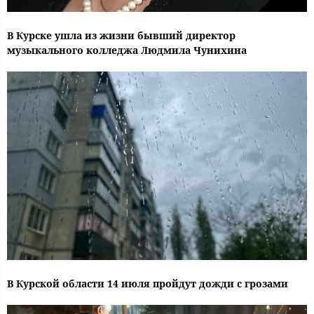
В Курске ушла из жизни бывший директор
музыкального колледжа Людмила Чунихина
В Курской области 14 июля пройдут дожди с грозами