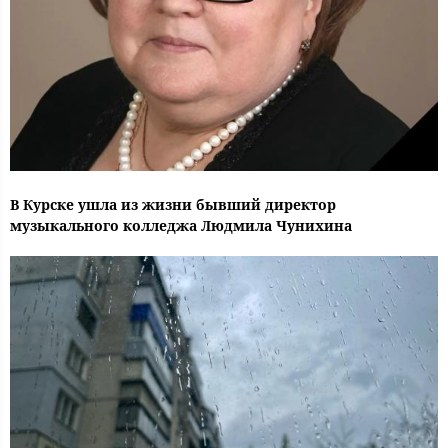
В Курске ушла из жизни бывший директор
музыкального колледжа Людмила Чунихина