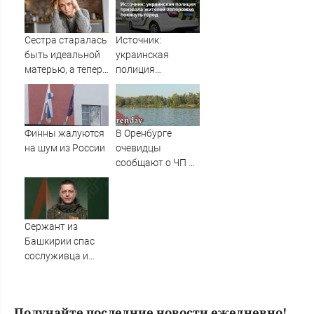
09/08/2026 –
в НАТО
Новости
Сестра старалась
Источник:
быть идеальной
украинская
матерью, а теперь
полиция
рыдает, потому
призвала
что у дочери к ней
жителей
куча претензий
Запорожья
покинуть город
Финны жалуются
В Оренбурге
на шум из России
очевидцы
сообщают о ЧП на
озере Старица
Сержант из
Башкирии спас
сослуживца и
получил ранение
в зоне СВО
Получайте последние новости ежедневно!