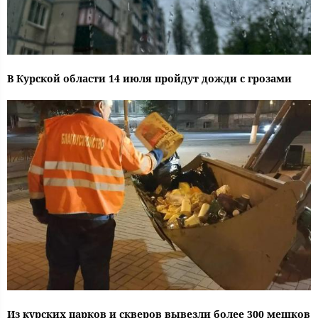
В Курской области 14 июля пройдут дожди с грозами
Из курских парков и скверов вывезли более 300 мешков