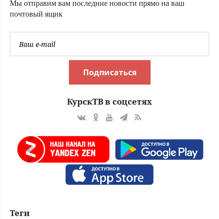
область из Китая
Мы отправим вам последние новости прямо на ваш
(ФОТО)
почтовый ящик
Подписаться
КурскТВ в соцсетях
Теги