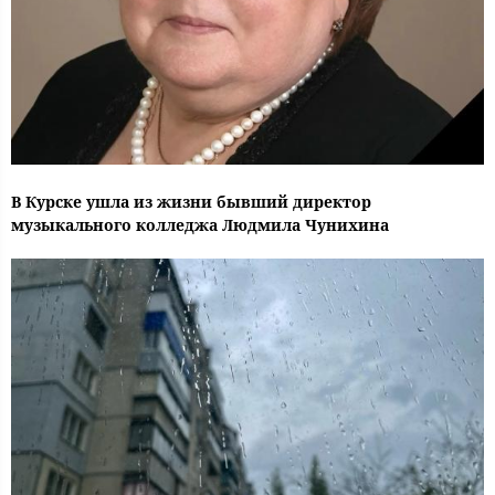
В Курске ушла из жизни бывший директор
музыкального колледжа Людмила Чунихина