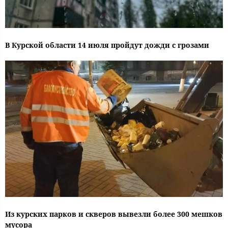
В Курской области 14 июля пройдут дожди с грозами
Из курских парков и скверов вывезли более 300 мешков
мусора