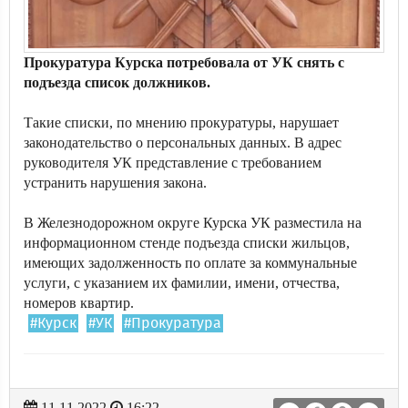
Прокуратура Курска потребовала от УК снять с
подъезда список должников.
Такие списки, по мнению прокуратуры, нарушает
законодательство о персональных данных. В адрес
руководителя УК представление с требованием
устранить нарушения закона.
В Железнодорожном округе Курска УК разместила на
информационном стенде подъезда списки жильцов,
имеющих задолженность по оплате за коммунальные
услуги, с указанием их фамилии, имени, отчества,
номеров квартир.
#Курск
#УК
#Прокуратура
11.11.2022
16:22