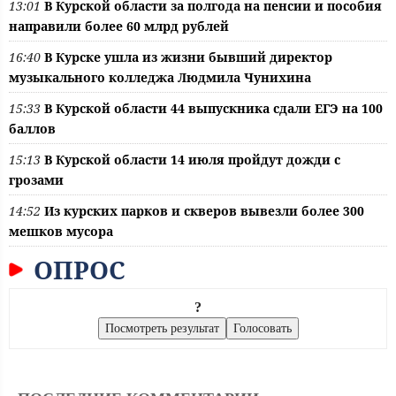
13:01
В Курской области за полгода на пенсии и пособия
направили более 60 млрд рублей
16:40
В Курске ушла из жизни бывший директор
музыкального колледжа Людмила Чунихина
15:33
В Курской области 44 выпускника сдали ЕГЭ на 100
баллов
15:13
В Курской области 14 июля пройдут дожди с
грозами
14:52
Из курских парков и скверов вывезли более 300
мешков мусора
ОПРОС
?