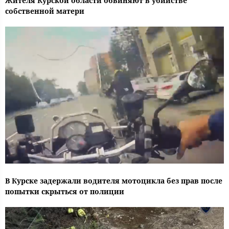
Жителя Курской области обвиняют в убийстве
собственной матери
В Курске задержали водителя мотоцикла без прав после
попытки скрыться от полиции