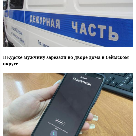
В Курске мужчину зарезали во дворе дома в Сеймском
округе