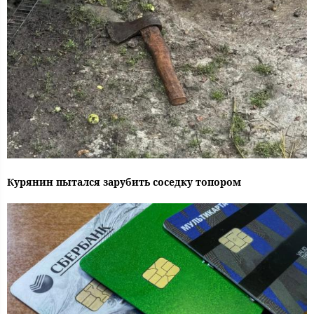
Курянин пытался зарубить соседку топором