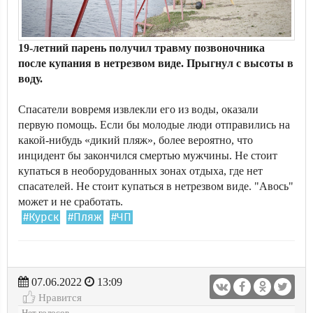
19-летний парень получил травму позвоночника
после купания в нетрезвом виде. Прыгнул с высоты в
воду.
Спасатели вовремя извлекли его из воды, оказали
первую помощь. Если бы молодые люди отправились на
какой-нибудь «дикий пляж», более вероятно, что
инцидент бы закончился смертью мужчины. Не стоит
купаться в необорудованных зонах отдыха, где нет
спасателей. Не стоит купаться в нетрезвом виде. "Авось"
может и не сработать.
#Курск
#Пляж
#ЧП
07.06.2022
13:09
Нравится