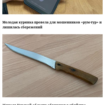
Молодая курянка провела для мошенников «рум-тур» и
лишилась сбережений