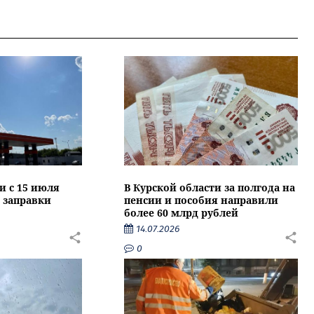
и с 15 июля
В Курской области за полгода на
 заправки
пенсии и пособия направили
более 60 млрд рублей
14.07.2026
0