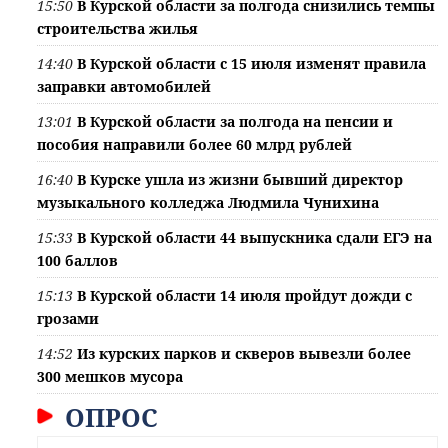
15:50
В Курской области за полгода снизились темпы
строительства жилья
14:40
В Курской области с 15 июля изменят правила
заправки автомобилей
13:01
В Курской области за полгода на пенсии и
пособия направили более 60 млрд рублей
16:40
В Курске ушла из жизни бывший директор
музыкального колледжа Людмила Чунихина
15:33
В Курской области 44 выпускника сдали ЕГЭ на
100 баллов
15:13
В Курской области 14 июля пройдут дожди с
грозами
14:52
Из курских парков и скверов вывезли более
300 мешков мусора
ОПРОС