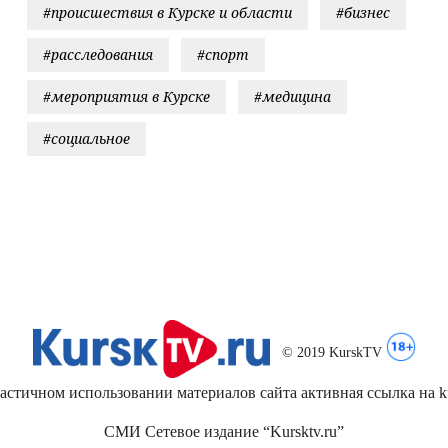
#происшествия в Курске и области
#бизнес
#расследования
#спорт
#мероприятия в Курске
#медицина
#социальное
© 2019 KurskTV
стичном использовании материалов сайта активная ссылка на kur
СМИ Сетевое издание “Kursktv.ru”