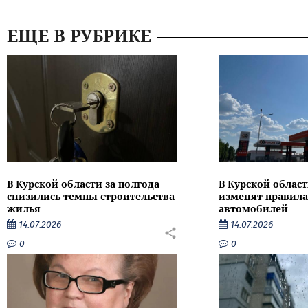
ЕЩЕ В РУБРИКЕ
В Курской области за полгода
В Курской област
снизились темпы строительства
изменят правила
жилья
автомобилей
14.07.2026
14.07.2026
0
0