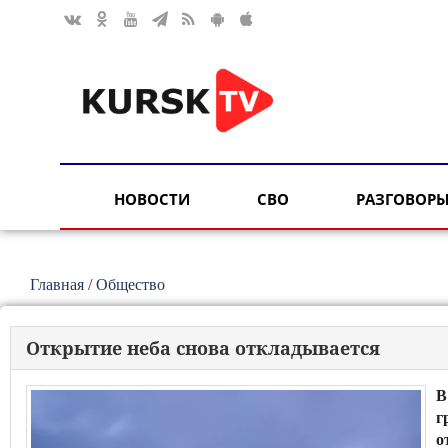
НОВОСТИ
СВО
РАЗГОВОРЫ
Главная
/
Общество
Открытие неба снова откладывается
В
г
о