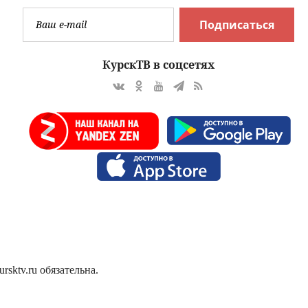
Подписаться
КурскТВ в соцсетях
sktv.ru обязательна.