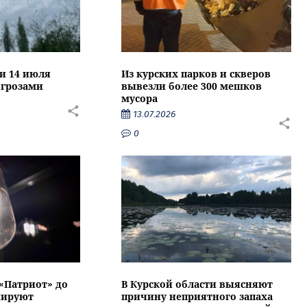
ти 14 июля
Из курских парков и скверов
 грозами
вывезли более 300 мешков
мусора
13.07.2026
0
 «Патриот» до
В Курской области выясняют
нируют
причину неприятного запаха