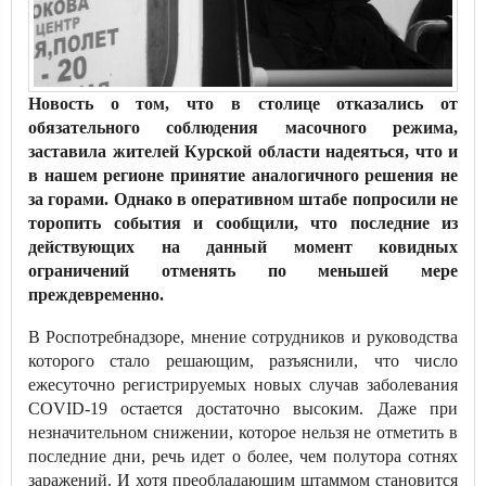
Новость о том, что в столице отказались от
обязательного соблюдения масочного режима,
заставила жителей Курской области надеяться, что и
в нашем регионе принятие аналогичного решения не
за горами. Однако в оперативном штабе попросили не
торопить события и сообщили, что последние из
действующих на данный момент ковидных
ограничений отменять по меньшей мере
преждевременно.
В Роспотребнадзоре, мнение сотрудников и руководства
которого стало решающим, разъяснили, что число
ежесуточно регистрируемых новых случав заболевания
COVID-19 остается достаточно высоким. Даже при
незначительном снижении, которое нельзя не отметить в
последние дни, речь идет о более, чем полутора сотнях
заражений. И хотя преобладающим штаммом становится