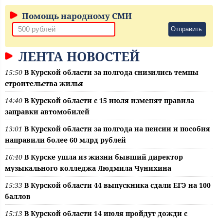
Помощь народному СМИ
Отправить
ЛЕНТА НОВОСТЕЙ
15:50
В Курской области за полгода снизились темпы
строительства жилья
14:40
В Курской области с 15 июля изменят правила
заправки автомобилей
13:01
В Курской области за полгода на пенсии и пособия
направили более 60 млрд рублей
16:40
В Курске ушла из жизни бывший директор
музыкального колледжа Людмила Чунихина
15:33
В Курской области 44 выпускника сдали ЕГЭ на 100
баллов
15:13
В Курской области 14 июля пройдут дожди с