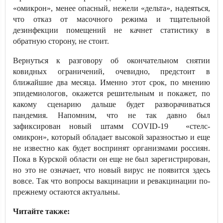
«омикрон», менее опасный, нежели «дельта», надеяться,
что отказ от масочного режима и тщательной
дезинфекции помещений не качнет статистику в
обратную сторону, не стоит.
Вернуться к разговору об окончательном снятии
ковидных ограничений, очевидно, предстоит в
ближайшие два месяца. Именно этот срок, по мнению
эпидемиологов, окажется решительным и покажет, по
какому сценарию дальше будет разворачиваться
пандемия. Напомним, что не так давно был
зафиксирован новый штамм COVID-19 «стелс-
омикрон», который обладает высокой заразностью и еще
не известно как будет воспринят организмами россиян.
Пока в Курской области он еще не был зарегистрирован,
но это не означает, что новый вирус не появится здесь
вовсе. Так что вопросы вакцинации и ревакцинации по-
прежнему остаются актуальны.
Читайте также: