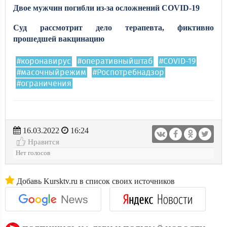
Двое мужчин погибли из-за осложнений COVID-19
Суд рассмотрит дело терапевта, фиктивно
прошедшей вакцинацию
#коронавирус
#оперативныйштаб
#COVID-19
#масочныйрежим
#Роспотребнадзор
#ограничения
16.03.2022
16:24
Нравится
Нет голосов
Добавь Kursktv.ru в список своих источников