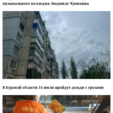
музыкального колледжа Людмила Чунихина
В Курской области 14 июля пройдут дожди с грозами