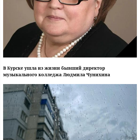
В Курске ушла из жизни бывший директор
музыкального колледжа Людмила Чунихина