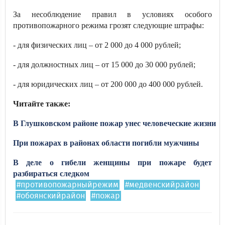
За несоблюдение правил в условиях особого
противопожарного режима грозят следующие штрафы:
- для физических лиц – от 2 000 до 4 000 рублей;
- для должностных лиц – от 15 000 до 30 000 рублей;
- для юридических лиц – от 200 000 до 400 000 рублей.
Читайте также:
В
Глушковском
районе
пожар
унес
человеческие
жизни
При пожарах в районах области погибли мужчины
В деле о гибели женщины при пожаре будет
разбираться следком
#противопожарныйрежим
#медвенскийрайон
#обоянскийрайон
#пожар