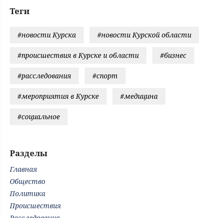
Теги
#новости Курска
#новости Курской области
#происшествия в Курске и области
#бизнес
#расследования
#спорт
#мероприятия в Курске
#медицина
#социальное
Разделы
Главная
Общество
Политика
Происшествия
Расследования